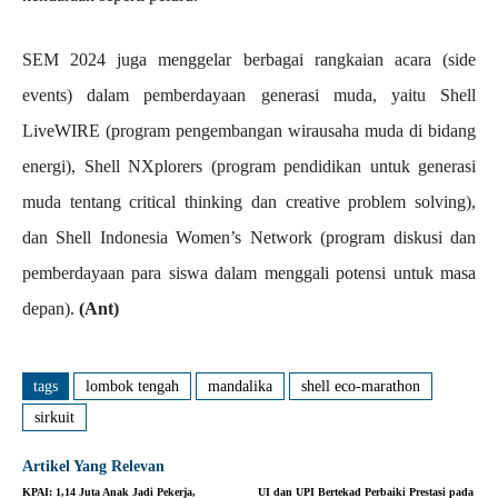
SEM 2024 juga menggelar berbagai rangkaian acara (side
events) dalam pemberdayaan generasi muda, yaitu Shell
LiveWIRE (program pengembangan wirausaha muda di bidang
energi), Shell NXplorers (program pendidikan untuk generasi
muda tentang critical thinking dan creative problem solving),
dan Shell Indonesia Women’s Network (program diskusi dan
pemberdayaan para siswa dalam menggali potensi untuk masa
depan).
(Ant)
tags
lombok tengah
mandalika
shell eco-marathon
sirkuit
Artikel Yang Relevan
KPAI: 1,14 Juta Anak Jadi Pekerja,
UI dan UPI Bertekad Perbaiki Prestasi pada