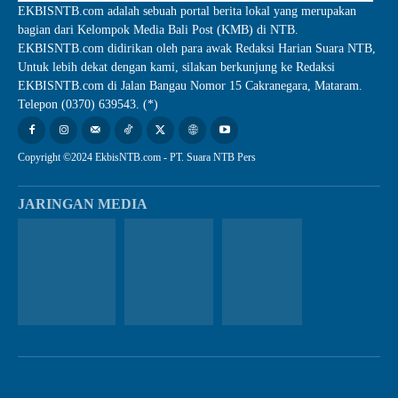
EKBISNTB.com adalah sebuah portal berita lokal yang merupakan
bagian dari Kelompok Media Bali Post (KMB) di NTB.
EKBISNTB.com didirikan oleh para awak Redaksi Harian Suara NTB,
Untuk lebih dekat dengan kami, silakan berkunjung ke Redaksi
EKBISNTB.com di Jalan Bangau Nomor 15 Cakranegara, Mataram.
Telepon (0370) 639543. (*)
Copyright ©2024 EkbisNTB.com - PT. Suara NTB Pers
JARINGAN MEDIA