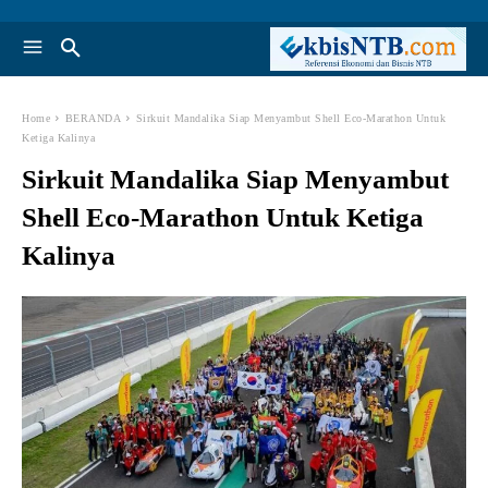
Home
BERANDA
Sirkuit Mandalika Siap Menyambut Shell Eco-Marathon Untuk
Ketiga Kalinya
Sirkuit Mandalika Siap Menyambut
Shell Eco-Marathon Untuk Ketiga
Kalinya