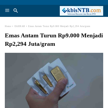
Home
DAERAH
Emas Antam Turun Rp9.000 Menjadi Rp2,294 Juta/gram
Emas Antam Turun Rp9.000 Menjadi
Rp2,294 Juta/gram