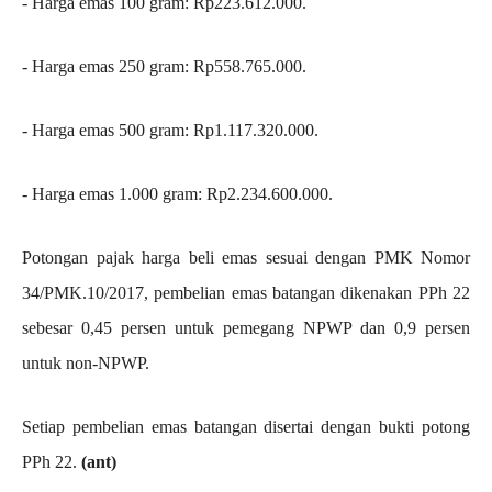
‎- ⁠Harga emas 100 gram: Rp223.612.000.
‎- ⁠Harga emas 250 gram: Rp558.765.000.
‎- ⁠Harga emas 500 gram: Rp1.117.320.000.
‎- ⁠Harga emas 1.000 gram: Rp2.234.600.000.
Potongan pajak harga beli emas sesuai dengan PMK Nomor
34/PMK.10/2017, pembelian emas batangan dikenakan PPh 22
sebesar 0,45 persen untuk pemegang NPWP dan 0,9 persen
untuk non-NPWP.
Setiap pembelian emas batangan disertai dengan bukti potong
PPh 22.
(ant)