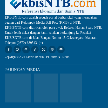
EKBISNTB.com adalah sebuah portal berita lokal yang merupakan
bagian dari Kelompok Media Bali Post (KMB) di NTB.
EKBISNTB.com didirikan oleh para awak Redaksi Harian Suara NTB,
Untuk lebih dekat dengan kami, silakan berkunjung ke Redaksi
EKBISNTB.com di Jalan Bangau Nomor 15 Cakranegara, Mataram.
Telepon (0370) 639543. (*)
Copyright ©2024 EkbisNTB.com - PT. Suara NTB Pers
JARINGAN MEDIA