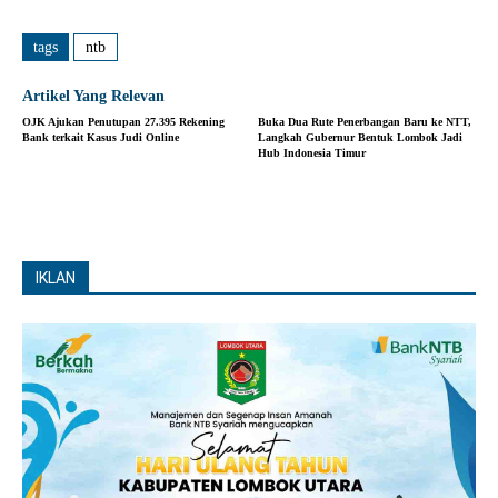
tags
ntb
Artikel Yang Relevan
OJK Ajukan Penutupan 27.395 Rekening
Buka Dua Rute Penerbangan Baru ke NTT,
Bank terkait Kasus Judi Online
Langkah Gubernur Bentuk Lombok Jadi
Hub Indonesia Timur
IKLAN