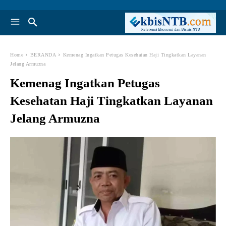
Home
BERANDA
Kemenag Ingatkan Petugas Kesehatan Haji Tingkatkan Layanan
Jelang Armuzna
Kemenag Ingatkan Petugas
Kesehatan Haji Tingkatkan Layanan
Jelang Armuzna