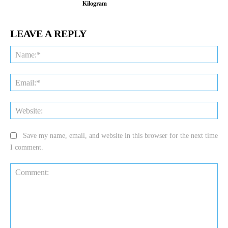
Kilogram
LEAVE A REPLY
Na
Ema
Web
Save my name, email, and website in this browser for the next time
I comment.