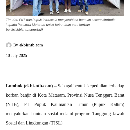
Tim dari PKT dan Pupuk Indonesia menyerahkan bantuan secara simbolis
kepada Pemkota Mataram untuk kebutuhan para korban
banjir(ekbisntb.com/bul)
By
ekbisntb.com
10 July 2025
Lombok (ekbisntb.com)
– Sebagai bentuk kepedulian terhadap
korban banjir di Kota Mataram, Provinsi Nusa Tenggara Barat
(NTB), PT Pupuk Kalimantan Timur (Pupuk Kaltim)
menyalurkan bantuan sosial melalui program Tanggung Jawab
Sosial dan Lingkungan (TJSL).