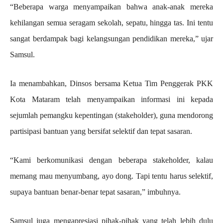
“Beberapa warga menyampaikan bahwa anak-anak mereka
kehilangan semua seragam sekolah, sepatu, hingga tas. Ini tentu
sangat berdampak bagi kelangsungan pendidikan mereka,” ujar
Samsul.
Ia menambahkan, Dinsos bersama Ketua Tim Penggerak PKK
Kota Mataram telah menyampaikan informasi ini kepada
sejumlah pemangku kepentingan (stakeholder), guna mendorong
partisipasi bantuan yang bersifat selektif dan tepat sasaran.
“Kami berkomunikasi dengan beberapa stakeholder, kalau
memang mau menyumbang, ayo dong. Tapi tentu harus selektif,
supaya bantuan benar-benar tepat sasaran,” imbuhnya.
Samsul juga mengapresiasi pihak-pihak yang telah lebih dulu