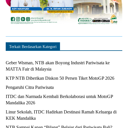
Terkait Berdasarkan Kategori
Geber Wisman, NTB akan Boyong Industri Pariwisata ke
MATTA Fair di Malaysia
KTP NTB Diberikan Diskon 50 Persen Tiket MotoGP 2026
Pengaruhi Citra Pariwisata
ITDC dan Narmada Kembali Berkolaborasi untuk MotoGP
Mandalika 2026
Linur Sekolah, ITDC Hadirkan Destinasi Ramah Keluarga di
KEK Mandalika
NTB Sampai Kapan “Bilang” Belajar dari Pariwisata Bali?