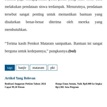
melakukan pendataan siswa terdampak. Menurutnya, pendataan
tersebut sangat penting untuk memastikan bantuan yang
disalurkan benar-benar diterima oleh mereka yang
membutuhkan.
“Terima kasih Pemkot Mataram sampaikan. Bantuan ini sangat
berguna untuk kedepannya,” pungkasnya.
(bul)
tags
banjir
mataram
pkt
Artikel Yang Relevan
Realisasi Anggaran Perkim Tahun 2024
Harga Emas Antam, Naik Rp8.000 ke Angka
Capai 99,18 Persen
Rp1,902 Juta Pergram