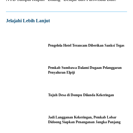
Jelajahi Lebih Lanjut
Pengelola Hotel Terancam Diberikan Sanksi Tegas
Pemkab Sumbawa Dalami Dugaan Pelanggaran
Penyaluran Elpiji
Tujuh Desa di Dompu Dilanda Kekeringan
Jadi Langganan Kekeringan, Pemkab Lobar
Didoong Siapkan Penanganan Jangka Panjang