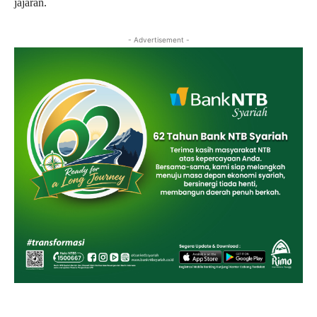
jajaran.
- Advertisement -