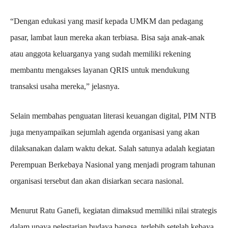
“Dengan edukasi yang masif kepada UMKM dan pedagang
pasar, lambat laun mereka akan terbiasa. Bisa saja anak-anak
atau anggota keluarganya yang sudah memiliki rekening
membantu mengakses layanan QRIS untuk mendukung
transaksi usaha mereka,” jelasnya.
Selain membahas penguatan literasi keuangan digital, PIM NTB
juga menyampaikan sejumlah agenda organisasi yang akan
dilaksanakan dalam waktu dekat. Salah satunya adalah kegiatan
Perempuan Berkebaya Nasional yang menjadi program tahunan
organisasi tersebut dan akan disiarkan secara nasional.
Menurut Ratu Ganefi, kegiatan dimaksud memiliki nilai strategis
dalam upaya pelestarian budaya bangsa, terlebih setelah kebaya