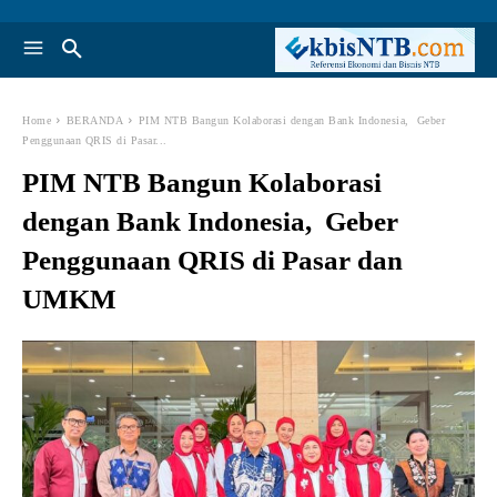
Home
BERANDA
PIM NTB Bangun Kolaborasi dengan Bank Indonesia, Geber
Penggunaan QRIS di Pasar...
PIM NTB Bangun Kolaborasi
dengan Bank Indonesia, Geber
Penggunaan QRIS di Pasar dan
UMKM