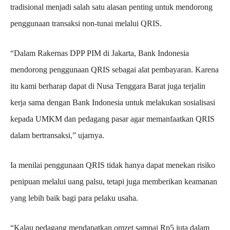
tradisional menjadi salah satu alasan penting untuk mendorong
penggunaan transaksi non-tunai melalui QRIS.
“Dalam Rakernas DPP PIM di Jakarta, Bank Indonesia
mendorong penggunaan QRIS sebagai alat pembayaran. Karena
itu kami berharap dapat di Nusa Tenggara Barat juga terjalin
kerja sama dengan Bank Indonesia untuk melakukan sosialisasi
kepada UMKM dan pedagang pasar agar memanfaatkan QRIS
dalam bertransaksi,” ujarnya.
Ia menilai penggunaan QRIS tidak hanya dapat menekan risiko
penipuan melalui uang palsu, tetapi juga memberikan keamanan
yang lebih baik bagi para pelaku usaha.
“Kalau pedagang mendapatkan omzet sampai Rp5 juta dalam