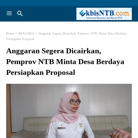
Home
BERANDA
Anggaran Segera Dicairkan, Pemprov NTB Minta Desa Berdaya
Persiapkan Proposal
Anggaran Segera Dicairkan,
Pemprov NTB Minta Desa Berdaya
Persiapkan Proposal