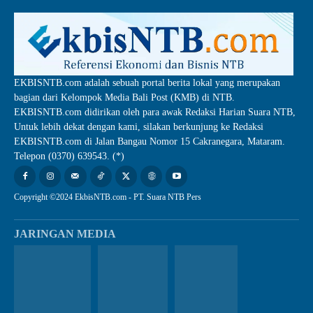
EKBISNTB.com adalah sebuah portal berita lokal yang merupakan
bagian dari Kelompok Media Bali Post (KMB) di NTB.
EKBISNTB.com didirikan oleh para awak Redaksi Harian Suara NTB,
Untuk lebih dekat dengan kami, silakan berkunjung ke Redaksi
EKBISNTB.com di Jalan Bangau Nomor 15 Cakranegara, Mataram.
Telepon (0370) 639543. (*)
Copyright ©2024 EkbisNTB.com - PT. Suara NTB Pers
JARINGAN MEDIA