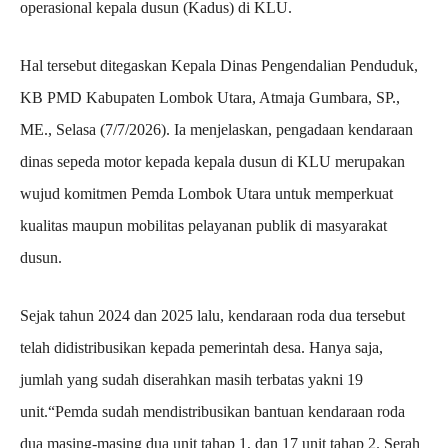
operasional kepala dusun (Kadus) di KLU.
Hal tersebut ditegaskan Kepala Dinas Pengendalian Penduduk,
KB PMD Kabupaten Lombok Utara, Atmaja Gumbara, SP.,
ME., Selasa (7/7/2026). Ia menjelaskan, pengadaan kendaraan
dinas sepeda motor kepada kepala dusun di KLU merupakan
wujud komitmen Pemda Lombok Utara untuk memperkuat
kualitas maupun mobilitas pelayanan publik di masyarakat
dusun.
Sejak tahun 2024 dan 2025 lalu, kendaraan roda dua tersebut
telah didistribusikan kepada pemerintah desa. Hanya saja,
jumlah yang sudah diserahkan masih terbatas yakni 19
unit.“Pemda sudah mendistribusikan bantuan kendaraan roda
dua masing-masing dua unit tahap 1, dan 17 unit tahap 2. Serah