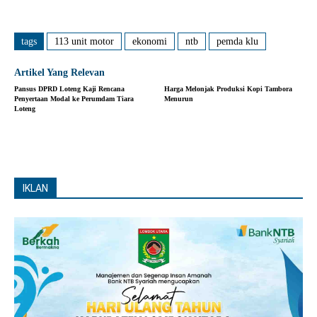
tags
113 unit motor
ekonomi
ntb
pemda klu
Artikel Yang Relevan
Pansus DPRD Loteng Kaji Rencana
Harga Melonjak Produksi Kopi Tambora
Penyertaan Modal ke Perumdam Tiara
Menurun
Loteng
IKLAN