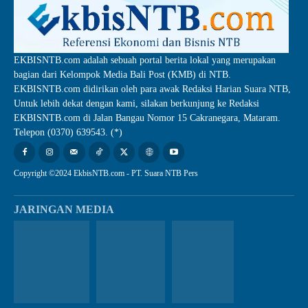
EKBISNTB.com adalah sebuah portal berita lokal yang merupakan
bagian dari Kelompok Media Bali Post (KMB) di NTB.
EKBISNTB.com didirikan oleh para awak Redaksi Harian Suara NTB,
Untuk lebih dekat dengan kami, silakan berkunjung ke Redaksi
EKBISNTB.com di Jalan Bangau Nomor 15 Cakranegara, Mataram.
Telepon (0370) 639543. (*)
Copyright ©2024 EkbisNTB.com - PT. Suara NTB Pers
JARINGAN MEDIA