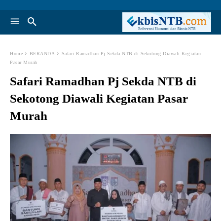
Home
BERANDA
Safari Ramadhan Pj Sekda NTB di Sekotong Diawali Kegiatan
Pasar Murah
Safari Ramadhan Pj Sekda NTB di
Sekotong Diawali Kegiatan Pasar
Murah