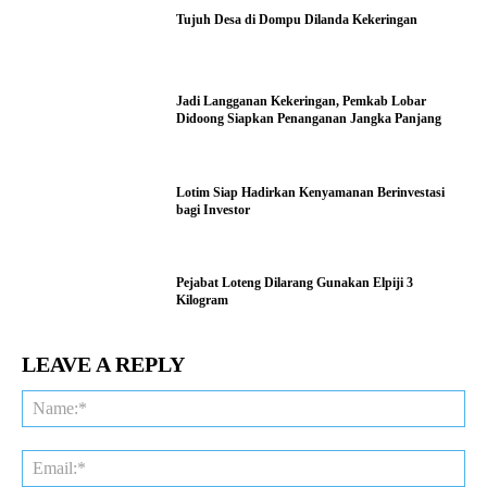
Tujuh Desa di Dompu Dilanda Kekeringan
Jadi Langganan Kekeringan, Pemkab Lobar
Didoong Siapkan Penanganan Jangka Panjang
Lotim Siap Hadirkan Kenyamanan Berinvestasi
bagi Investor
Pejabat Loteng Dilarang Gunakan Elpiji 3
Kilogram
LEAVE A REPLY
Na
Ema