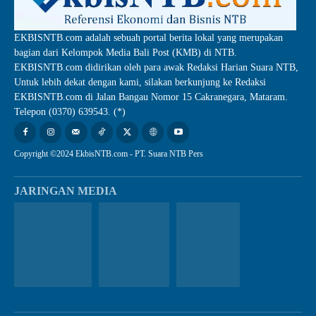
EKBISNTB.com adalah sebuah portal berita lokal yang merupakan
bagian dari Kelompok Media Bali Post (KMB) di NTB.
EKBISNTB.com didirikan oleh para awak Redaksi Harian Suara NTB,
Untuk lebih dekat dengan kami, silakan berkunjung ke Redaksi
EKBISNTB.com di Jalan Bangau Nomor 15 Cakranegara, Mataram.
Telepon (0370) 639543. (*)
Copyright ©2024 EkbisNTB.com - PT. Suara NTB Pers
JARINGAN MEDIA