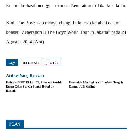
Eric ini berhasil menggelar konser Zeneration di Jakarta kala itu.
Kini, The Boyz siap menyambangi Indonesia kembali dalam
konser “Zeneration II The Boyz World Tour In Jakarta” pada 24
Agustus 2024.
(Ant)
tags
indonesia
jakarta
Artikel Yang Relevan
Peringati HUT RI ke – 79, Samawa Seaside
Perceraian Meningkat di Lombok Tengah
Resort Gelar Sepeda Santai Bertabur
Karena Judi Online
Hadiah
IKLAN