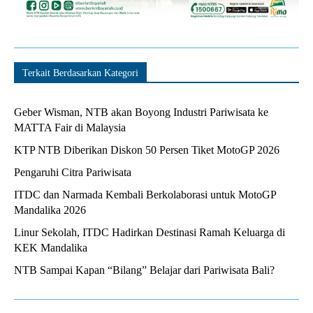
Terkait Berdasarkan Kategori
Geber Wisman, NTB akan Boyong Industri Pariwisata ke
MATTA Fair di Malaysia
KTP NTB Diberikan Diskon 50 Persen Tiket MotoGP 2026
Pengaruhi Citra Pariwisata
ITDC dan Narmada Kembali Berkolaborasi untuk MotoGP
Mandalika 2026
Linur Sekolah, ITDC Hadirkan Destinasi Ramah Keluarga di
KEK Mandalika
NTB Sampai Kapan “Bilang” Belajar dari Pariwisata Bali?