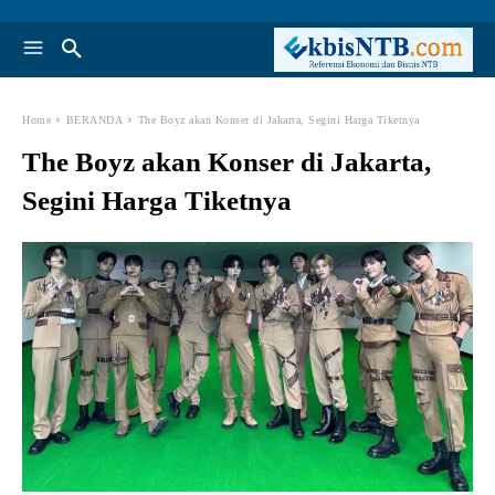
Home
BERANDA
The Boyz akan Konser di Jakarta, Segini Harga Tiketnya
The Boyz akan Konser di Jakarta,
Segini Harga Tiketnya