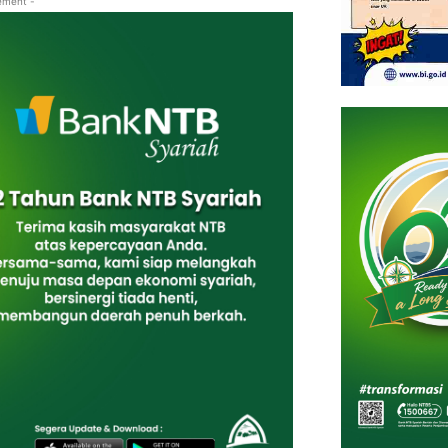
ement -