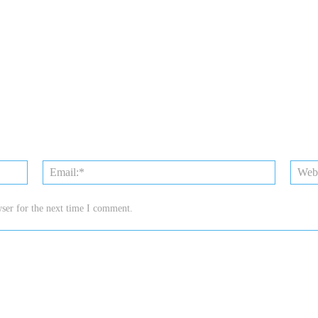
Name:*
Email:*
ser for the next time I comment.