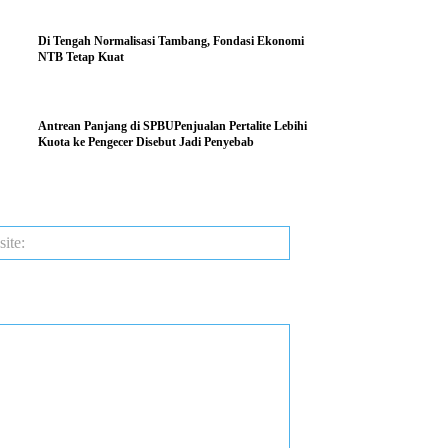
Di Tengah Normalisasi Tambang, Fondasi Ekonomi
NTB Tetap Kuat
Antrean Panjang di SPBUPenjualan Pertalite Lebihi
Kuota ke Pengecer Disebut Jadi Penyebab
Website: