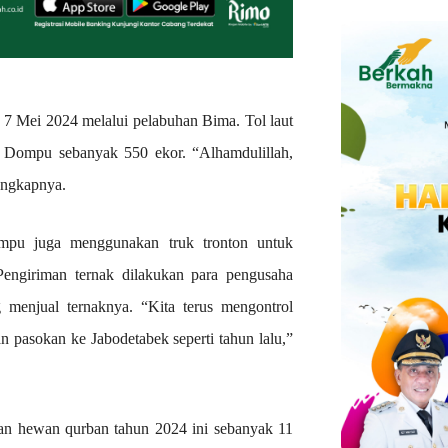
, 7 Mei 2024 melalui pelabuhan Bima. Tol laut
i Dompu sebanyak 550 ekor. “Alhamdulillah,
ungkapnya.
ompu juga menggunakan truk tronton untuk
engiriman ternak dilakukan para pengusaha
 menjual ternaknya. “Kita terus mengontrol
n pasokan ke Jabodetabek seperti tahun lalu,”
an hewan qurban tahun 2024 ini sebanyak 11