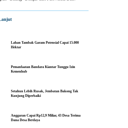
Lanjut
Lahan Tambak Garam Potensial Capai 15.000
Hektar
Pemanfaatan Bandara Kiantar Tunggu Izin
Kemenhub
Setahun Lebih Rusak, Jembatan Bakong Tak
Kunjung Diperbaiki
Anggaran Capai Rp12,9 Miliar, 43 Desa Terima
Dana Desa Berdaya