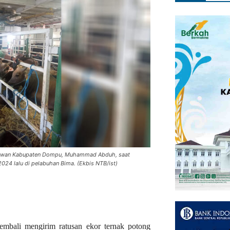
 Hewan Kabupaten Dompu, Muhammad Abduh, saat
 2024 lalu di pelabuhan Bima. (Ekbis NTB/ist)
bali mengirim ratusan ekor ternak potong