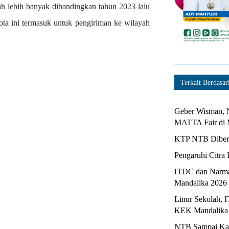
uh lebih banyak dibandingkan tahun 2023 lalu
ota ini termasuk untuk pengiriman ke wilayah
Terkait Berdasar
Geber Wisman, N
MATTA Fair di 
KTP NTB Diberi
Pengaruhi Citra 
ITDC dan Narma
Mandalika 2026
Linur Sekolah, 
KEK Mandalika
NTB Sampai Kapa