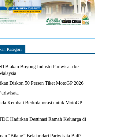
kan Kategori
TB akan Boyong Industri Pariwisata ke
Malaysia
kan Diskon 50 Persen Tiket MotoGP 2026
Pariwisata
da Kembali Berkolaborasi untuk MotoGP
ITDC Hadirkan Destinasi Ramah Keluarga di
n “Bilang” Belajar dari Pariwisata Bali?