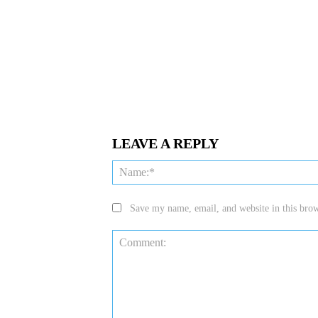
LEAVE A REPLY
Save my name, email, and website in this brow