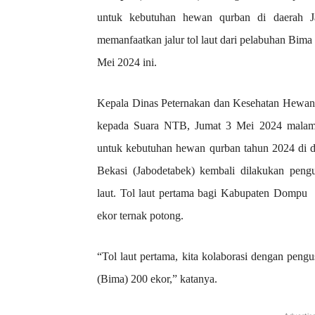
untuk kebutuhan hewan qurban di daerah Ja
memanfaatkan jalur tol laut dari pelabuhan Bima
Mei 2024 ini.
Kepala Dinas Peternakan dan Kesehatan Hew
kepada Suara NTB, Jumat 3 Mei 2024 malam 
untuk kebutuhan hewan qurban tahun 2024 di d
Bekasi (Jabodetabek) kembali dilakukan pen
laut. Tol laut pertama bagi Kabupaten Dompu
ekor ternak potong.
“Tol laut pertama, kita kolaborasi dengan peng
(Bima) 200 ekor,” katanya.