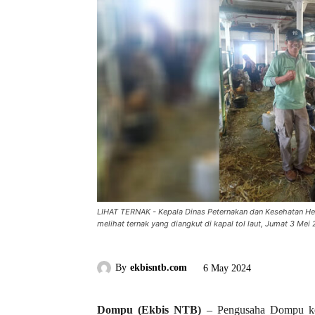
LIHAT TERNAK - Kepala Dinas Peternakan dan Kesehatan
melihat ternak yang diangkut di kapal tol laut, Jumat 3 Mei
By
ekbisntb.com
6 May 2024
Dompu (Ekbis NTB)
– Pengusaha Dompu kem