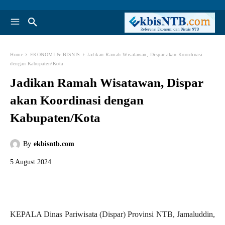
Home
EKONOMI & BISNIS
Jadikan Ramah Wisatawan, Dispar akan Koordinasi
dengan Kabupaten/Kota
Jadikan Ramah Wisatawan, Dispar
akan Koordinasi dengan
Kabupaten/Kota
By
ekbisntb.com
5 August 2024
KEPALA Dinas Pariwisata (Dispar) Provinsi NTB, Jamaluddin,