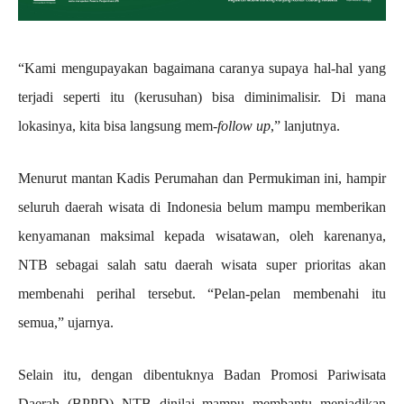
“Kami mengupayakan bagaimana caranya supaya hal-hal yang
terjadi seperti itu (kerusuhan) bisa diminimalisir. Di mana
lokasinya, kita bisa langsung mem-
follow up
,” lanjutnya.
Menurut mantan Kadis Perumahan dan Permukiman ini, hampir
seluruh daerah wisata di Indonesia belum mampu memberikan
kenyamanan maksimal kepada wisatawan, oleh karenanya,
NTB sebagai salah satu daerah wisata super prioritas akan
membenahi perihal tersebut. “Pelan-pelan membenahi itu
semua,” ujarnya.
Selain itu, dengan dibentuknya Badan Promosi Pariwisata
Daerah (BPPD) NTB dinilai mampu membantu menjadikan