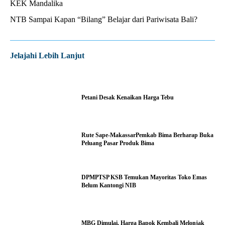
KEK Mandalika
NTB Sampai Kapan “Bilang” Belajar dari Pariwisata Bali?
Jelajahi Lebih Lanjut
Petani Desak Kenaikan Harga Tebu
Rute Sape-MakassarPemkab Bima Berharap Buka
Peluang Pasar Produk Bima
DPMPTSP KSB Temukan Mayoritas Toko Emas
Belum Kantongi NIB
MBG Dimulai, Harga Bapok Kembali Melonjak