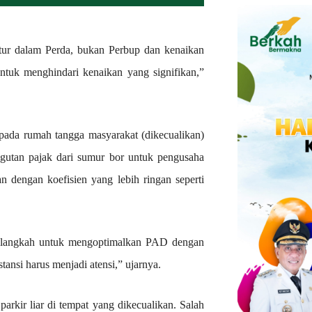
tur dalam Perda, bukan Perbup dan kenaikan
ntuk menghindari kenaikan yang signifikan,”
ada rumah tangga masyarakat (dikecualikan)
ngutan pajak dari sumur bor untuk pengusaha
n dengan koefisien yang lebih ringan seperti
 langkah untuk mengoptimalkan PAD dengan
ansi harus menjadi atensi,” ujarnya.
arkir liar di tempat yang dikecualikan. Salah