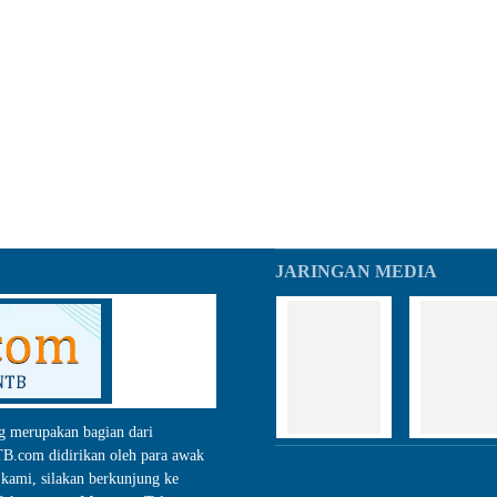
JARINGAN MEDIA
g merupakan bagian dari
.com didirikan oleh para awak
kami, silakan berkunjung ke