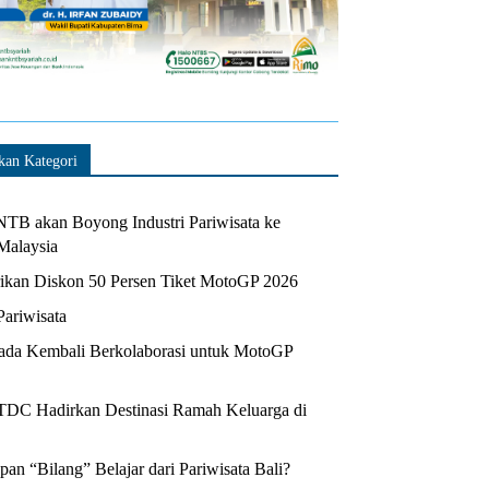
kan Kategori
TB akan Boyong Industri Pariwisata ke
Malaysia
kan Diskon 50 Persen Tiket MotoGP 2026
Pariwisata
da Kembali Berkolaborasi untuk MotoGP
ITDC Hadirkan Destinasi Ramah Keluarga di
n “Bilang” Belajar dari Pariwisata Bali?