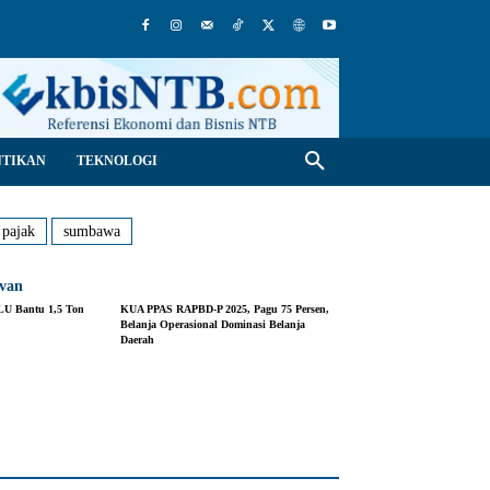
NTIKAN
TEKNOLOGI
pajak
sumbawa
evan
LU Bantu 1,5 Ton
KUA PPAS RAPBD-P 2025, Pagu 75 Persen,
Belanja Operasional Dominasi Belanja
Daerah