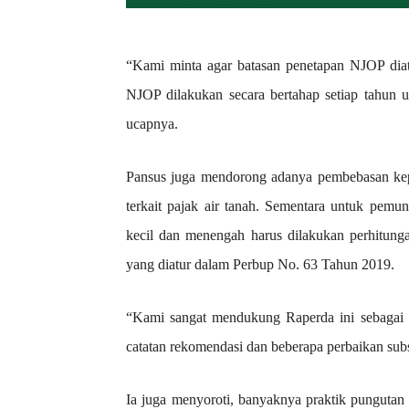
“Kami minta agar batasan penetapan NJOP dia
NJOP dilakukan secara bertahap setiap tahun u
ucapnya.
Pansus juga mendorong adanya pembebasan kep
terkait pajak air tanah. Sementara untuk pemu
kecil dan menengah harus dilakukan perhitunga
yang diatur dalam Perbup No. 63 Tahun 2019.
“Kami sangat mendukung Raperda ini sebagai
catatan rekomendasi dan beberapa perbaikan subst
Ia juga menyoroti, banyaknya praktik pungutan p