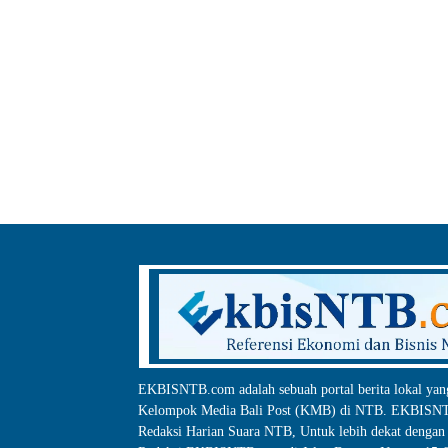
EKBISNTB.com adalah sebuah portal berita lokal yan
Kelompok Media Bali Post (KMB) di NTB. EKBISNTB
Redaksi Harian Suara NTB, Untuk lebih dekat dengan 