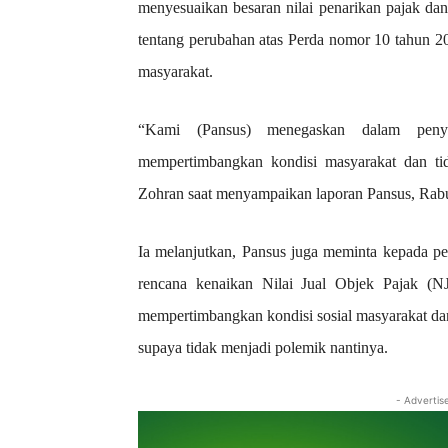
menyesuaikan besaran nilai penarikan pajak dan
tentang perubahan atas Perda nomor 10 tahun 2
masyarakat.
“Kami (Pansus) menegaskan dalam penyes
mempertimbangkan kondisi masyarakat dan ti
Zohran saat menyampaikan laporan Pansus, Rab
Ia melanjutkan, Pansus juga meminta kepada pe
rencana kenaikan Nilai Jual Objek Pajak (NJ
mempertimbangkan kondisi sosial masyarakat da
supaya tidak menjadi polemik nantinya.
- Advertis