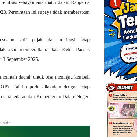
 retribusi sebagaimana diatur dalam Ranperda
023. Permintaan ini supaya tidak memberatkan
uaian tarif pajak dan retribusi tetap
dak akan memberatkan,” kata Ketua Pansus
u 3 September 2025.
merintah daerah untuk bisa meninjau kembali
OP). Hal itu perlu dilakukan dengan tetap
n surat edaran dari Kementerian Dalam Negeri
ement -