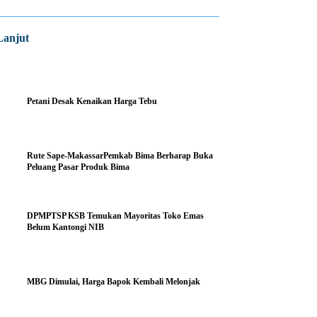
Lanjut
Petani Desak Kenaikan Harga Tebu
Rute Sape-MakassarPemkab Bima Berharap Buka
Peluang Pasar Produk Bima
DPMPTSP KSB Temukan Mayoritas Toko Emas
Belum Kantongi NIB
MBG Dimulai, Harga Bapok Kembali Melonjak