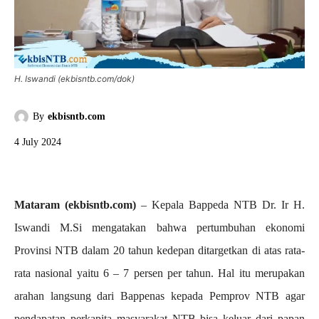
H. Iswandi (ekbisntb.com/dok)
By
ekbisntb.com
4 July 2024
Mataram (ekbisntb.com)
– Kepala Bappeda NTB Dr. Ir H.
Iswandi M.Si mengatakan bahwa pertumbuhan ekonomi
Provinsi NTB dalam 20 tahun kedepan ditargetkan di atas rata-
rata nasional yaitu 6 – 7 persen per tahun. Hal itu merupakan
arahan langsung dari Bappenas kepada Pemprov NTB agar
pendapatan perkapita masyarakat NTB bisa keluar dari papan