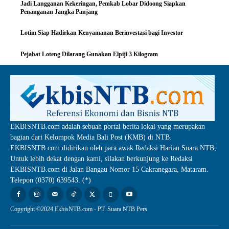
Jadi Langganan Kekeringan, Pemkab Lobar Didoong Siapkan
Penanganan Jangka Panjang
Lotim Siap Hadirkan Kenyamanan Berinvestasi bagi Investor
Pejabat Loteng Dilarang Gunakan Elpiji 3 Kilogram
EKBISNTB.com adalah sebuah portal berita lokal yang merupakan
bagian dari Kelompok Media Bali Post (KMB) di NTB.
EKBISNTB.com didirikan oleh para awak Redaksi Harian Suara NTB,
Untuk lebih dekat dengan kami, silakan berkunjung ke Redaksi
EKBISNTB.com di Jalan Bangau Nomor 15 Cakranegara, Mataram.
Telepon (0370) 639543. (*)
Copyright ©2024 EkbisNTB.com - PT. Suara NTB Pers