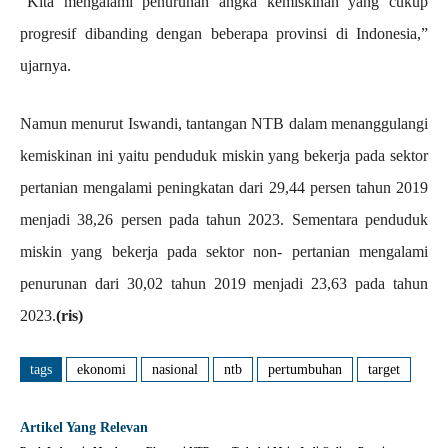
“Kita mengalami penurunan angka kemiskinan yang cukup
progresif dibanding dengan beberapa provinsi di Indonesia,”
ujarnya.
Namun menurut Iswandi, tantangan NTB dalam menanggulangi
kemiskinan ini yaitu penduduk miskin yang bekerja pada sektor
pertanian mengalami peningkatan dari 29,44 persen tahun 2019
menjadi 38,26 persen pada tahun 2023. Sementara penduduk
miskin yang bekerja pada sektor non- pertanian mengalami
penurunan dari 30,02 tahun 2019 menjadi 23,63 pada tahun
2023.
(ris)
tags
ekonomi
nasional
ntb
pertumbuhan
target
Artikel Yang Relevan