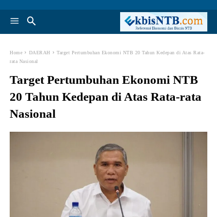
Home
DAERAH
Target Pertumbuhan Ekonomi NTB 20 Tahun Kedepan di Atas Rata-
rata Nasional
Target Pertumbuhan Ekonomi NTB
20 Tahun Kedepan di Atas Rata-rata
Nasional