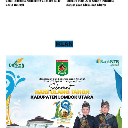
Bank Indonesia Mendorong Ekonomi NTB
Terbukti Main Judi Online, Penerima
Lebih Inklusif
Bansos akan Diusulkan Dicoret
IKLAN