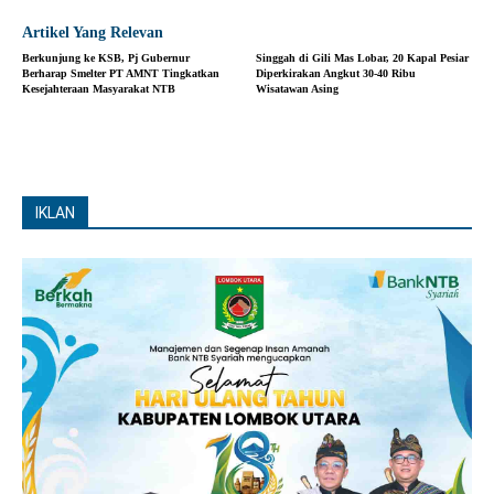
Artikel Yang Relevan
Berkunjung ke KSB, Pj Gubernur
Singgah di Gili Mas Lobar, 20 Kapal Pesiar
Berharap Smelter PT AMNT Tingkatkan
Diperkirakan Angkut 30-40 Ribu
Kesejahteraan Masyarakat NTB
Wisatawan Asing
IKLAN