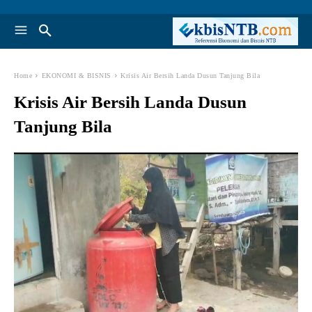
Home
EKONOMI & BISNIS
Krisis Air Bersih Landa Dusun Tanjung Bila
Krisis Air Bersih Landa Dusun
Tanjung Bila