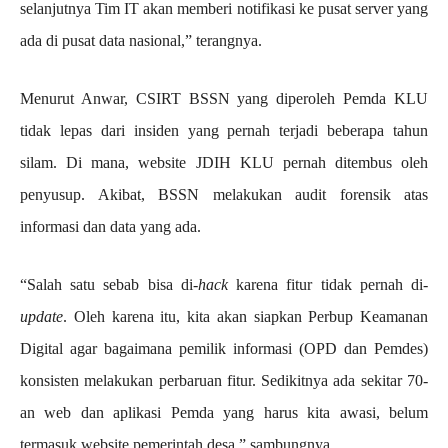
selanjutnya Tim IT akan memberi notifikasi ke pusat server yang
ada di pusat data nasional,” terangnya.
Menurut Anwar, CSIRT BSSN yang diperoleh Pemda KLU
tidak lepas dari insiden yang pernah terjadi beberapa tahun
silam. Di mana, website JDIH KLU pernah ditembus oleh
penyusup. Akibat, BSSN melakukan audit forensik atas
informasi dan data yang ada.
“Salah satu sebab bisa di-
hack
karena fitur tidak pernah di-
update
. Oleh karena itu, kita akan siapkan Perbup Keamanan
Digital agar bagaimana pemilik informasi (OPD dan Pemdes)
konsisten melakukan perbaruan fitur. Sedikitnya ada sekitar 70-
an web dan aplikasi Pemda yang harus kita awasi, belum
termasuk website pemerintah desa,” sambungnya.