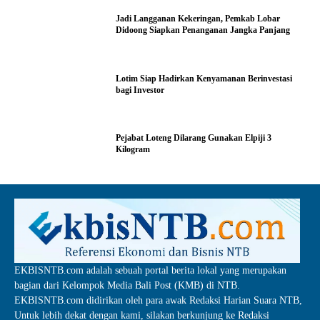
Jadi Langganan Kekeringan, Pemkab Lobar
Didoong Siapkan Penanganan Jangka Panjang
Lotim Siap Hadirkan Kenyamanan Berinvestasi
bagi Investor
Pejabat Loteng Dilarang Gunakan Elpiji 3
Kilogram
EKBISNTB.com adalah sebuah portal berita lokal yang merupakan
bagian dari Kelompok Media Bali Post (KMB) di NTB.
EKBISNTB.com didirikan oleh para awak Redaksi Harian Suara NTB,
Untuk lebih dekat dengan kami, silakan berkunjung ke Redaksi