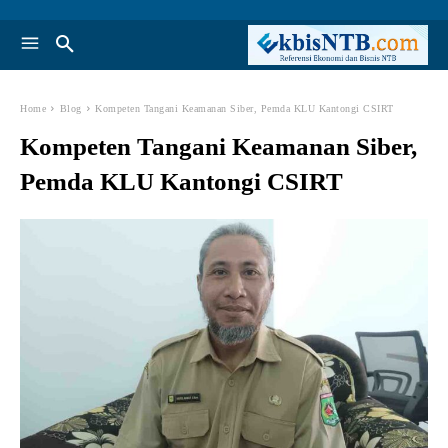
Home
Blog
Kompeten Tangani Keamanan Siber, Pemda KLU Kantongi CSIRT
Kompeten Tangani Keamanan Siber,
Pemda KLU Kantongi CSIRT