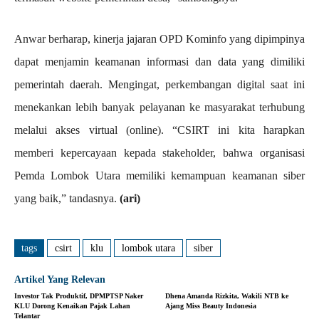
Anwar berharap, kinerja jajaran OPD Kominfo yang dipimpinya
dapat menjamin keamanan informasi dan data yang dimiliki
pemerintah daerah. Mengingat, perkembangan digital saat ini
menekankan lebih banyak pelayanan ke masyarakat terhubung
melalui akses virtual (online). “CSIRT ini kita harapkan
memberi kepercayaan kepada stakeholder, bahwa organisasi
Pemda Lombok Utara memiliki kemampuan keamanan siber
yang baik,” tandasnya.
(ari)
tags
csirt
klu
lombok utara
siber
Artikel Yang Relevan
Investor Tak Produktif, DPMPTSP Naker
Dhena Amanda Rizkita, Wakili NTB ke
KLU Dorong Kenaikan Pajak Lahan
Ajang Miss Beauty Indonesia
Telantar