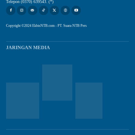
Telepon (0370) 639543. (*)
Copyright ©2024 EkbisNTB.com - PT. Suara NTB Pers
JARINGAN MEDIA