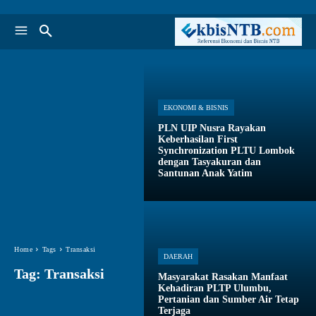
EKONOMI & BISNIS
PLN UIP Nusra Rayakan
Keberhasilan First
Synchronization PLTU Lombok
dengan Tasyakuran dan
Santunan Anak Yatim
Home
Tags
Transaksi
DAERAH
Tag:
Transaksi
Masyarakat Rasakan Manfaat
Kehadiran PLTP Ulumbu,
Pertanian dan Sumber Air Tetap
Terjaga