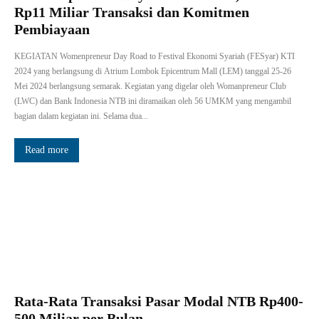
Rp11 Miliar Transaksi dan Komitmen
Pembiayaan
KEGIATAN Womenpreneur Day Road to Festival Ekonomi Syariah (FESyar) KTI
2024 yang berlangsung di Atrium Lombok Epicentrum Mall (LEM) tanggal 25-26
Mei 2024 berlangsung semarak. Kegiatan yang digelar oleh Womanpreneur Club
(LWC) dan Bank Indonesia NTB ini diramaikan oleh 56 UMKM yang mengambil
bagian dalam kegiatan ini. Selama dua...
Read more
Rata-Rata Transaksi Pasar Modal NTB Rp400-
500 Miliar per Bulan