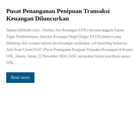
Pusat Penanganan Penipuan Transaksi
Keuangan Diluncurkan
Jakarta (ekbisntb.com) - Otoritas Jasa Keuangan (OJK) bersama anggota Satuan
Tugas Pemberantasan Aktivitas Keuangan Ilegal (Satgas PASTI) lainnya yang
didukung oleh asosiasi industri jasa keuangan melakukan soft launching Indonesia
Anti-Scam Centre/IASC (Pusat Penanganan Penipuan Transaksi Keuangan) di Kantor
OJK, Jakarta, Jumat, 22 November 2024. IASC merupakan forum koordinasi antara
OJK,...
Read more