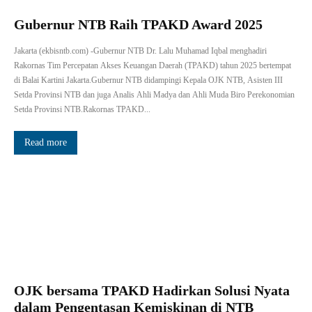
Gubernur NTB Raih TPAKD Award 2025
Jakarta (ekbisntb.com) -Gubernur NTB Dr. Lalu Muhamad Iqbal menghadiri
Rakornas Tim Percepatan Akses Keuangan Daerah (TPAKD) tahun 2025 bertempat
di Balai Kartini Jakarta.Gubernur NTB didampingi Kepala OJK NTB, Asisten III
Setda Provinsi NTB dan juga Analis Ahli Madya dan Ahli Muda Biro Perekonomian
Setda Provinsi NTB.Rakornas TPAKD...
Read more
OJK bersama TPAKD Hadirkan Solusi Nyata
dalam Pengentasan Kemiskinan di NTB