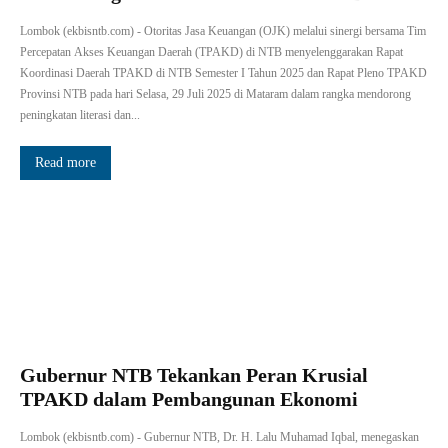
Lombok (ekbisntb.com) - Otoritas Jasa Keuangan (OJK) melalui sinergi bersama Tim
Percepatan Akses Keuangan Daerah (TPAKD) di NTB menyelenggarakan Rapat
Koordinasi Daerah TPAKD di NTB Semester I Tahun 2025 dan Rapat Pleno TPAKD
Provinsi NTB pada hari Selasa, 29 Juli 2025 di Mataram dalam rangka mendorong
peningkatan literasi dan...
Read more
Gubernur NTB Tekankan Peran Krusial
TPAKD dalam Pembangunan Ekonomi
Lombok (ekbisntb.com) - Gubernur NTB, Dr. H. Lalu Muhamad Iqbal, menegaskan