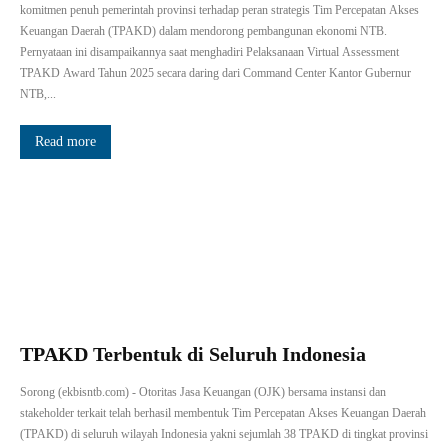
komitmen penuh pemerintah provinsi terhadap peran strategis Tim Percepatan Akses
Keuangan Daerah (TPAKD) dalam mendorong pembangunan ekonomi NTB.
Pernyataan ini disampaikannya saat menghadiri Pelaksanaan Virtual Assessment
TPAKD Award Tahun 2025 secara daring dari Command Center Kantor Gubernur
NTB,...
Read more
TPAKD Terbentuk di Seluruh Indonesia
Sorong (ekbisntb.com) - Otoritas Jasa Keuangan (OJK) bersama instansi dan
stakeholder terkait telah berhasil membentuk Tim Percepatan Akses Keuangan Daerah
(TPAKD) di seluruh wilayah Indonesia yakni sejumlah 38 TPAKD di tingkat provinsi