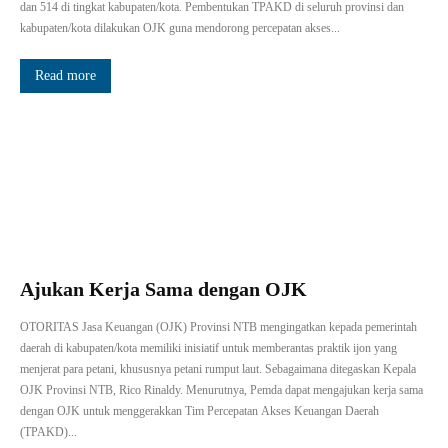
dan 514 di tingkat kabupaten/kota. Pembentukan TPAKD di seluruh provinsi dan
kabupaten/kota dilakukan OJK guna mendorong percepatan akses...
Read more
Ajukan Kerja Sama dengan OJK
OTORITAS Jasa Keuangan (OJK) Provinsi NTB mengingatkan kepada pemerintah
daerah di kabupaten/kota memiliki inisiatif untuk memberantas praktik ijon yang
menjerat para petani, khususnya petani rumput laut. Sebagaimana ditegaskan Kepala
OJK Provinsi NTB, Rico Rinaldy. Menurutnya, Pemda dapat mengajukan kerja sama
dengan OJK untuk menggerakkan Tim Percepatan Akses Keuangan Daerah
(TPAKD)...