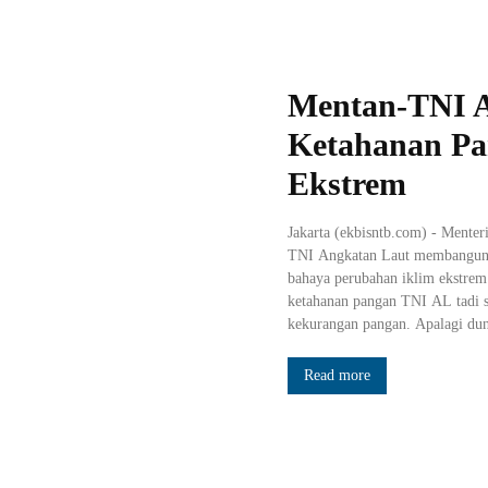
Mentan-TNI AL
Ketahanan Pa
Ekstrem
Jakarta (ekbisntb.com) - Mente
TNI Angkatan Laut membangun s
bahaya perubahan iklim ekstrem
ketahanan pangan TNI AL tadi su
kekurangan pangan. Apalagi duni
Read more