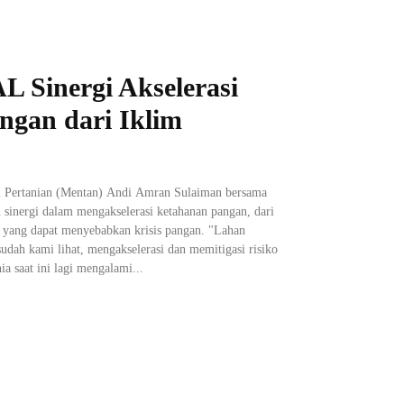
 Sinergi Akselerasi
ngan dari Iklim
ri Pertanian (Mentan) Andi Amran Sulaiman bersama
inergi dalam mengakselerasi ketahanan pangan, dari
 yang dapat menyebabkan krisis pangan. "Lahan
dah kami lihat, mengakselerasi dan memitigasi risiko
a saat ini lagi mengalami...