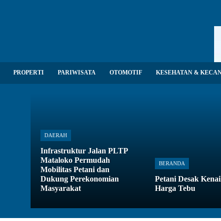
PROPERTI
PARIWISATA
OTOMOTIF
KESEHATAN & KECA
DAERAH
Infrastruktur Jalan PLTP
Mataloko Permudah
BERANDA
Mobilitas Petani dan
Dukung Perekonomian
Petani Desak Kena
Masyarakat
Harga Tebu