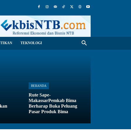
NTIKAN
TEKNOLOGI
BERANDA
Rute Sape-
MakassarPemkab Bima
ikan
Berharap Buka Peluang
Pasar Produk Bima