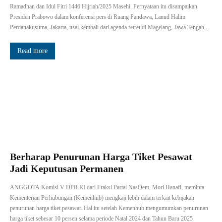
Ramadhan dan Idul Fitri 1446 Hijriah/2025 Masehi. Pernyataan itu disampaikan
Presiden Prabowo dalam konferensi pers di Ruang Pandawa, Lanud Halim
Perdanakusuma, Jakarta, usai kembali dari agenda retret di Magelang, Jawa Tengah,...
Read more
Berharap Penurunan Harga Tiket Pesawat
Jadi Keputusan Permanen
ANGGOTA Komisi V DPR RI dari Fraksi Partai NasDem, Mori Hanafi, meminta
Kementerian Perhubungan (Kemenhub) mengkaji lebih dalam terkait kebijakan
penurunan harga tiket pesawat. Hal itu setelah Kemenhub mengumumkan penurunan
harga tiket sebesar 10 persen selama periode Natal 2024 dan Tahun Baru 2025