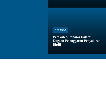
BERANDA
Pemkab Sumbawa Dalami
Dugaan Pelanggaran Penyaluran
Elpiji