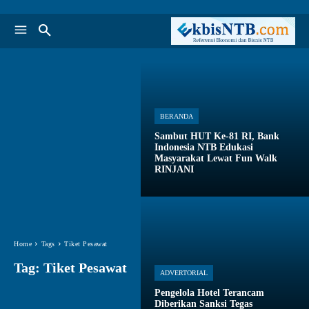
BERANDA
Sambut HUT Ke-81 RI, Bank
Indonesia NTB Edukasi
Masyarakat Lewat Fun Walk
RINJANI
Home
Tags
Tiket Pesawat
Tag:
Tiket Pesawat
ADVERTORIAL
Pengelola Hotel Terancam
Diberikan Sanksi Tegas