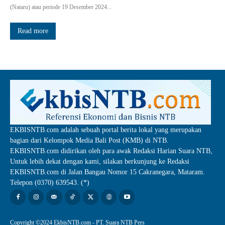
(Nataru) atau periode 19 Desember 2024...
Read more
EKBISNTB.com adalah sebuah portal berita lokal yang merupakan
bagian dari Kelompok Media Bali Post (KMB) di NTB.
EKBISNTB.com didirikan oleh para awak Redaksi Harian Suara NTB,
Untuk lebih dekat dengan kami, silakan berkunjung ke Redaksi
EKBISNTB.com di Jalan Bangau Nomor 15 Cakranegara, Mataram.
Telepon (0370) 639543. (*)
Copyright ©2024 EkbisNTB.com - PT. Suara NTB Pers