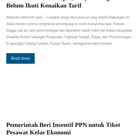
Belum Ikuti Kenaikan Tarif
Mataram (ekbisntb.com) – Lonjakan harga tiket pesawat yang terjadi belakangan ini
mulai memicu potensi pergeseran penumpang ke moda transportasi laut. Namun
hingga saat ini, tarif penyeberangan laut dipastikan masih stabil dan belum mengalami
kenaikan.Ketua Gabungan Pengusaha Angkutan Sungai, Danau, dan Penyeberangan
(Gapasdap) Cabang Lembar, Firman Dandy, menegaskan bahwa belum...
Read more
Pemerintah Beri Insentif PPN untuk Tiket
Pesawat Kelas Ekonomi