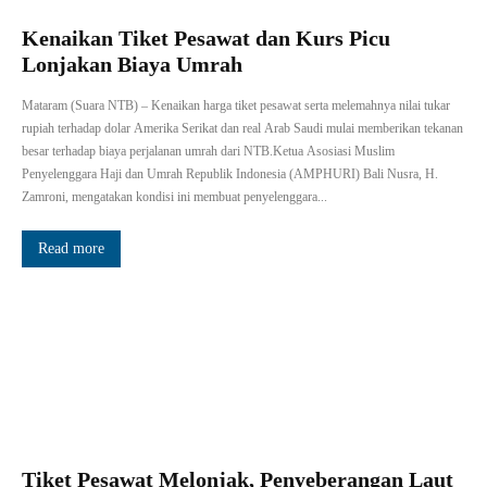
Kenaikan Tiket Pesawat dan Kurs Picu
Lonjakan Biaya Umrah
Mataram (Suara NTB) – Kenaikan harga tiket pesawat serta melemahnya nilai tukar
rupiah terhadap dolar Amerika Serikat dan real Arab Saudi mulai memberikan tekanan
besar terhadap biaya perjalanan umrah dari NTB.Ketua Asosiasi Muslim
Penyelenggara Haji dan Umrah Republik Indonesia (AMPHURI) Bali Nusra, H.
Zamroni, mengatakan kondisi ini membuat penyelenggara...
Read more
Tiket Pesawat Melonjak, Penyeberangan Laut