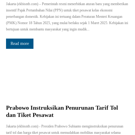
Jakarta (ekbisntb.com) – Pemerintah resmi menerbitkan aturan baru yang memberikan
insentif Pajak Pertambahan Nilai (PPN) untuk tiket pesawat kelas ekonomi
penerbangan domestik. Kebijakan ini tertuang dalam Peraturan Menteri Keuangan
(PMK) Nomor 18 Tahun 2025, yang mulai berlaku sejak 1 Maret 2025. Kebijakan ini
bertujuan untuk membantu masyarakat yang ingin mudik...
Read more
Prabowo Instruksikan Penurunan Tarif Tol
dan Tiket Pesawat
Jakarta (ekbisntb.com) - Presiden Prabowo Subianto menginstruksikan penurunan
tarif tol dan harga tiket pesawat untuk memudahkan mobilitas masyarakat selama