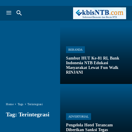
BERANDA
Sambut HUT Ke-81 RI, Bank
Indonesia NTB Edukasi
Masyarakat Lewat Fun Walk
RINJANI
Home
Tags
Terintegrasi
Tag:
Terintegrasi
ADVERTORIAL
Pengelola Hotel Terancam
Diberikan Sanksi Tegas