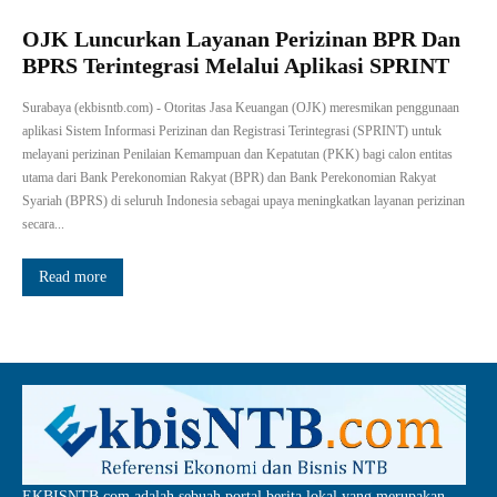
OJK Luncurkan Layanan Perizinan BPR Dan
BPRS Terintegrasi Melalui Aplikasi SPRINT
Surabaya (ekbisntb.com) - Otoritas Jasa Keuangan (OJK) meresmikan penggunaan
aplikasi Sistem Informasi Perizinan dan Registrasi Terintegrasi (SPRINT) untuk
melayani perizinan Penilaian Kemampuan dan Kepatutan (PKK) bagi calon entitas
utama dari Bank Perekonomian Rakyat (BPR) dan Bank Perekonomian Rakyat
Syariah (BPRS) di seluruh Indonesia sebagai upaya meningkatkan layanan perizinan
secara...
Read more
EKBISNTB.com adalah sebuah portal berita lokal yang merupakan