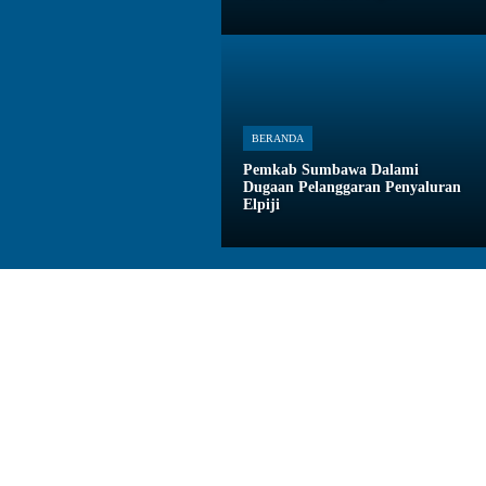
BERANDA
Pemkab Sumbawa Dalami
Dugaan Pelanggaran Penyaluran
Elpiji