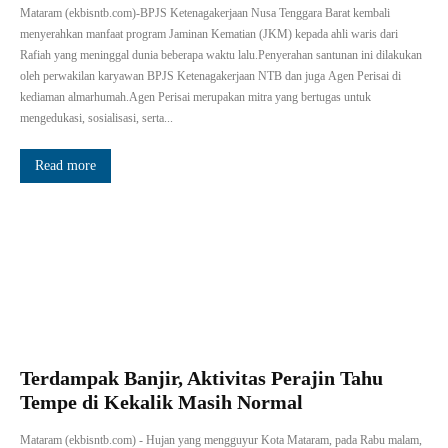
Mataram (ekbisntb.com)-BPJS Ketenagakerjaan Nusa Tenggara Barat kembali
menyerahkan manfaat program Jaminan Kematian (JKM) kepada ahli waris dari
Rafiah yang meninggal dunia beberapa waktu lalu.Penyerahan santunan ini dilakukan
oleh perwakilan karyawan BPJS Ketenagakerjaan NTB dan juga Agen Perisai di
kediaman almarhumah.Agen Perisai merupakan mitra yang bertugas untuk
mengedukasi, sosialisasi, serta...
Read more
Terdampak Banjir, Aktivitas Perajin Tahu
Tempe di Kekalik Masih Normal
Mataram (ekbisntb.com) - Hujan yang mengguyur Kota Mataram, pada Rabu malam,