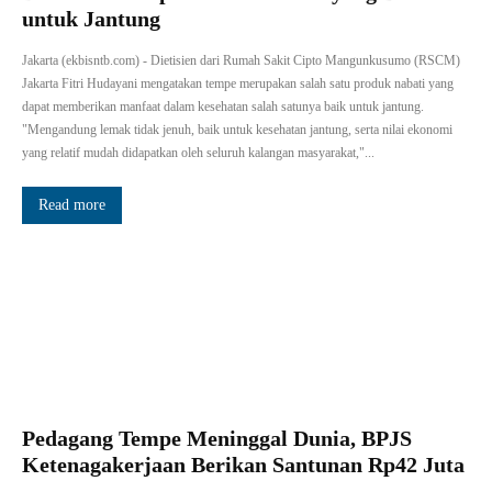
untuk Jantung
Jakarta (ekbisntb.com) - Dietisien dari Rumah Sakit Cipto Mangunkusumo (RSCM)
Jakarta Fitri Hudayani mengatakan tempe merupakan salah satu produk nabati yang
dapat memberikan manfaat dalam kesehatan salah satunya baik untuk jantung.
"Mengandung lemak tidak jenuh, baik untuk kesehatan jantung, serta nilai ekonomi
yang relatif mudah didapatkan oleh seluruh kalangan masyarakat,"...
Read more
Pedagang Tempe Meninggal Dunia, BPJS
Ketenagakerjaan Berikan Santunan Rp42 Juta