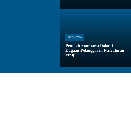
BERANDA
Pemkab Sumbawa Dalami
Dugaan Pelanggaran Penyaluran
Elpiji