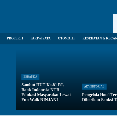
PROPERTI
PARIWISATA
OTOMOTIF
KESEHATAN & KECA
BERANDA
Sambut HUT Ke-81 RI,
ADVERTORIAL
Bank Indonesia NTB
Edukasi Masyarakat Lewat
Pengelola Hotel Te
Fun Walk RINJANI
Diberikan Sanksi T