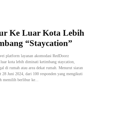
bur Ke Luar Kota Lebih
mbang “Staycation”
urvei platform layanan akomodasi RedDoorz
uar kota lebih diminati ketimbang staycation,
al di rumah atau area dekat rumah. Menurut siaran
at 28 Juni 2024, dari 100 responden yang mengikuti
h memilih berlibur ke...