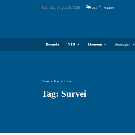
C
Saturday, August 8, 2026
26.5
Mataram
Beranda
NTB
Ekonomi
Keuangan
Home
Tags
Survei
Tag:
Survei