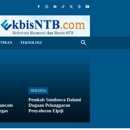
NTIKAN
TEKNOLOGI
BERANDA
Pemkab Sumbawa Dalami
rancam
Dugaan Pelanggaran
egas
Penyaluran Elpiji