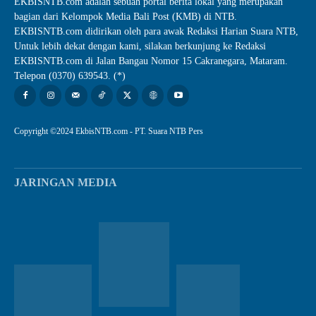
EKBISNTB.com adalah sebuah portal berita lokal yang merupakan
bagian dari Kelompok Media Bali Post (KMB) di NTB.
EKBISNTB.com didirikan oleh para awak Redaksi Harian Suara NTB,
Untuk lebih dekat dengan kami, silakan berkunjung ke Redaksi
EKBISNTB.com di Jalan Bangau Nomor 15 Cakranegara, Mataram.
Telepon (0370) 639543. (*)
Copyright ©2024 EkbisNTB.com - PT. Suara NTB Pers
JARINGAN MEDIA