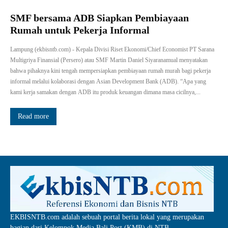
SMF bersama ADB Siapkan Pembiayaan
Rumah untuk Pekerja Informal
Lampung (ekbisntb.com) - Kepala Divisi Riset Ekonomi/Chief Economist PT Sarana
Multigriya Finansial (Persero) atau SMF Martin Daniel Siyaranamual menyatakan
bahwa pihaknya kini tengah mempersiapkan pembiayaan rumah murah bagi pekerja
informal melalui kolaborasi dengan Asian Development Bank (ADB). “Apa yang
kami kerja samakan dengan ADB itu produk keuangan dimana masa cicilnya,...
Read more
EKBISNTB.com adalah sebuah portal berita lokal yang merupakan
bagian dari Kelompok Media Bali Post (KMB) di NTB.