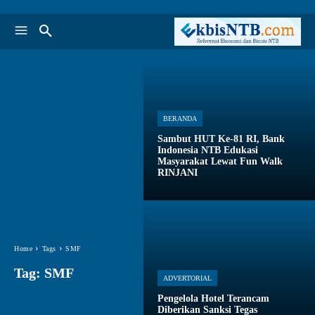
BERANDA
Sambut HUT Ke-81 RI, Bank
Indonesia NTB Edukasi
Masyarakat Lewat Fun Walk
RINJANI
Home
Tags
SMF
Tag:
SMF
ADVERTORIAL
Pengelola Hotel Terancam
Diberikan Sanksi Tegas