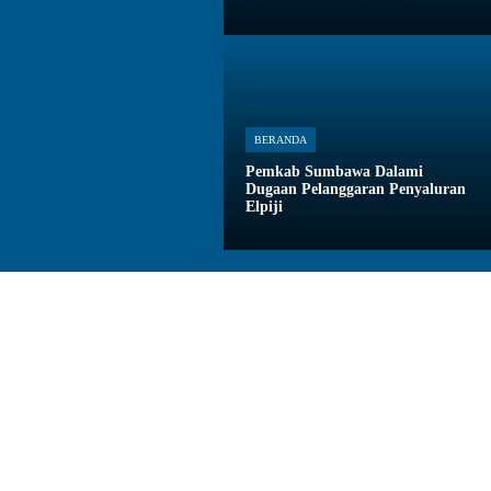
BERANDA
Pemkab Sumbawa Dalami
Dugaan Pelanggaran Penyaluran
Elpiji