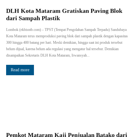
DLH Kota Mataram Gratiskan Paving Blok
dari Sampah Plastik
Lombok (ekbisntb.com) – TPST (Tempat Pengolahan Sampah Terpadu) Sandubaya
Kota Mataram terus memproduksi paving blok dari sampah plastik dengan kapasitas
300 hingga 400 batang per hari. Meski demikian, hingga saat ini produk tersebut
belum dijual, karena belum ada regulasi yang mengatur hal tersebut. Demikian
disampaikan Sekretaris DLH Kota Mataram, Irwansyah...
Read more
Pemkot Mataram Kaji Penjualan Batako dari