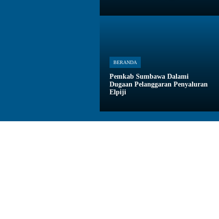
BERANDA
Pemkab Sumbawa Dalami
Dugaan Pelanggaran Penyaluran
Elpiji