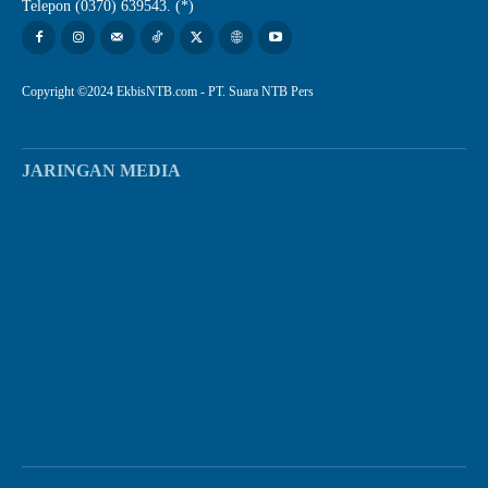
Telepon (0370) 639543. (*)
Copyright ©2024 EkbisNTB.com - PT. Suara NTB Pers
JARINGAN MEDIA