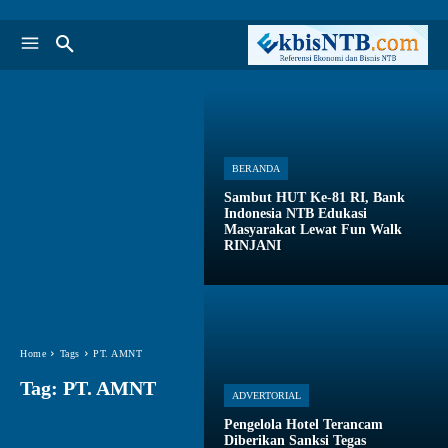
BERANDA
Sambut HUT Ke-81 RI, Bank
Indonesia NTB Edukasi
Masyarakat Lewat Fun Walk
RINJANI
Home
Tags
PT. AMNT
Tag:
PT. AMNT
ADVERTORIAL
Pengelola Hotel Terancam
Diberikan Sanksi Tegas