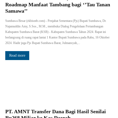
Roadmap Manfaat Tambang bagi ‘’Tau Tanan
Samawa’’
Sumbawa Besar (ekbisntb.com) - Penjabat Sementara (Pjs) Bupati Sumbawa, Dr.
Najamuddin Amy, S.Sos., M.M., membuka Dialog Pengelolaan Pertambangan
Kabupaten Sumbawa Barat (KSB) - Kabupaten Sumbawa Tahun 2024. Rapat ini
berlangsung di ruang rapat lantai 1 Kantor Bupati Sumbawa pada Rabu, 16 Oktober
2024. Hadir juga Pjs Bupati Sumbawa Barat, Julmansyah,...
Read more
PT. AMNT Transfer Dana Bagi Hasil Senilai
Rp268 Miliar ke Kas Daerah