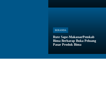
BERANDA
Rute Sape-MakassarPemkab
Bima Berharap Buka Peluang
Pasar Produk Bima