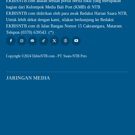
EKBISNTB.com adalah sebuah portal berita lokal yang merupakan
bagian dari Kelompok Media Bali Post (KMB) di NTB.
EKBISNTB.com didirikan oleh para awak Redaksi Harian Suara NTB,
Untuk lebih dekat dengan kami, silakan berkunjung ke Redaksi
EKBISNTB.com di Jalan Bangau Nomor 15 Cakranegara, Mataram.
Telepon (0370) 639543. (*)
Copyright ©2024 EkbisNTB.com - PT. Suara NTB Pers
JARINGAN MEDIA