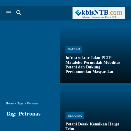
DAERAH
Infrastruktur Jalan PLTP
Mataloko Permudah Mobilitas
Petani dan Dukung
Perekonomian Masyarakat
Home
Tags
Petronas
Tag:
Petronas
BERANDA
Petani Desak Kenaikan Harga
Tebu