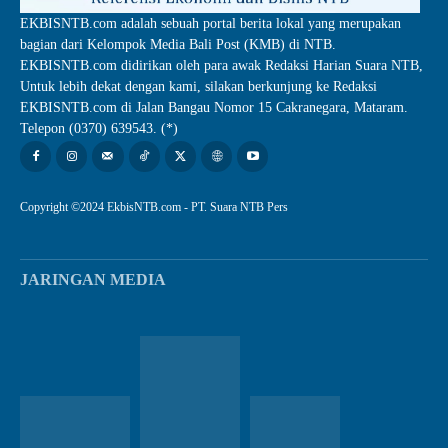
EKBISNTB.com adalah sebuah portal berita lokal yang merupakan
bagian dari Kelompok Media Bali Post (KMB) di NTB.
EKBISNTB.com didirikan oleh para awak Redaksi Harian Suara NTB,
Untuk lebih dekat dengan kami, silakan berkunjung ke Redaksi
EKBISNTB.com di Jalan Bangau Nomor 15 Cakranegara, Mataram.
Telepon (0370) 639543. (*)
Copyright ©2024 EkbisNTB.com - PT. Suara NTB Pers
JARINGAN MEDIA