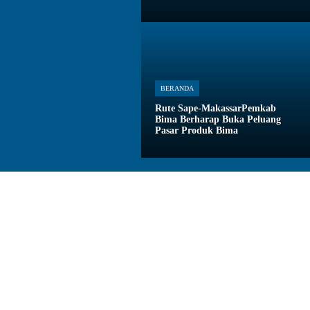
BERANDA
Rute Sape-MakassarPemkab
Bima Berharap Buka Peluang
Pasar Produk Bima