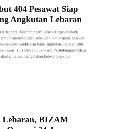
ut 404 Pesawat Siap
ng Angkutan Lebaran
orat Jenderal Perhubungan Udara (Ditjen Hubud)
enhub) menyebutkan sebanyak 404 armada pesawat
ncaran arus mudik dan balik angkutan Lebaran Idul
ana Tugas (Plt) Direktur Jenderal Perhubungan Udara
akarta, Selasa mengatakan bahwa pihaknya
 Lebaran, BIZAM