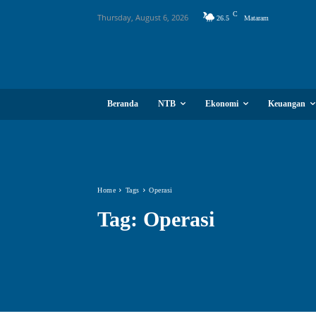
C
Thursday, August 6, 2026
26.5
Mataram
Beranda
NTB
Ekonomi
Keuangan
Home
Tags
Operasi
Tag:
Operasi