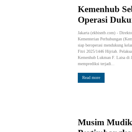
Kemenhub Seb
Operasi Duku
Jakarta (ekbisntb.com) - Direkt
Kementerian Perhubungan (Kem
siap beroperasi mendukung kela
Fitri 2025/1446 Hijriah. Pelaks
Kemenhub Lukman F. Laisa di J
memprediksi terjadi...
Read more
Musim Mudik