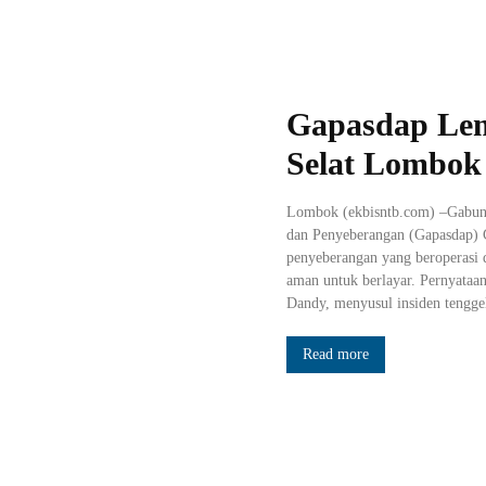
Gapasdap Lem
Selat Lombok
Lombok (ekbisntb.com) –Gabun
dan Penyeberangan (Gapasdap) 
penyeberangan yang beroperasi d
aman untuk berlayar. Pernyataa
Dandy, menyusul insiden tengge
Read more