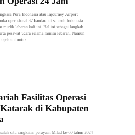
n Operasi 24 Jam
gkasa Pura Indonesia atau Injourney Airport
a operasional 37 bandara di seluruh Indonesia
mudik lebaran kali ini. Hal ini sebagai langkah
serta pesawat udara selama musim lebaran. Namun
 opsional untuk...
iah Fasilitas Operasi
 Katarak di Kabupaten
a
alah satu rangkaian perayaan Milad ke-60 tahun 2024