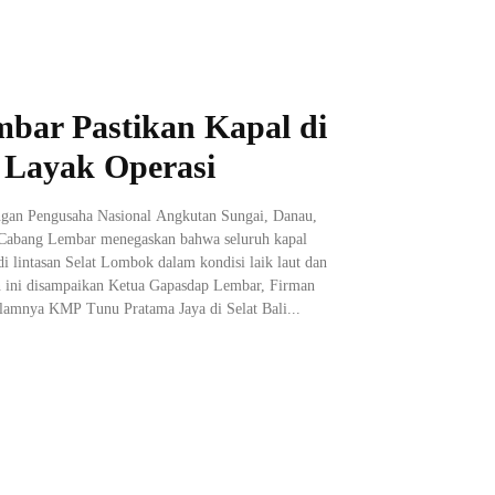
bar Pastikan Kapal di
 Layak Operasi
gan Pengusaha Nasional Angkutan Sungai, Danau,
Cabang Lembar menegaskan bahwa seluruh kapal
i lintasan Selat Lombok dalam kondisi laik laut dan
n ini disampaikan Ketua Gapasdap Lembar, Firman
lamnya KMP Tunu Pratama Jaya di Selat Bali...