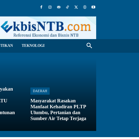
NTIKAN
TEKNOLOGI
ayakan
DAERAH
PLTU
Masyarakat Rasakan
Manfaat Kehadiran PLTP
antunan
Ulumbu, Pertanian dan
Sumber Air Tetap Terjaga