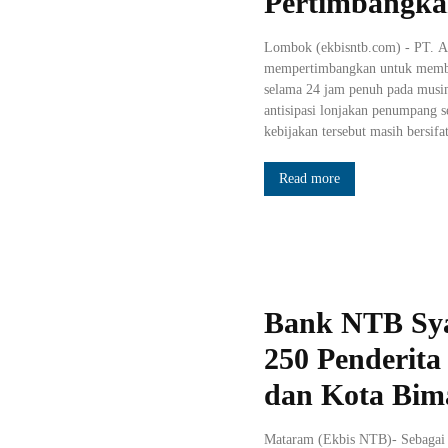
Pertimbangka
Lombok (ekbisntb.com) - PT. An
mempertimbangkan untuk membuk
selama 24 jam penuh pada musim 
antisipasi lonjakan penumpang 
kebijakan tersebut masih bersifat
Read more
Bank NTB Syar
250 Penderita
dan Kota Bim
Mataram (Ekbis NTB)- Sebagai s