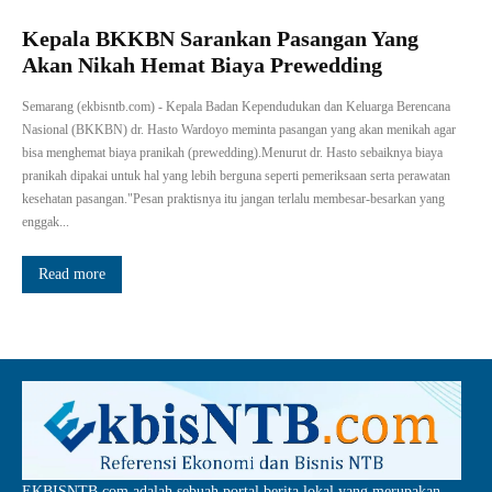
Kepala BKKBN Sarankan Pasangan Yang
Akan Nikah Hemat Biaya Prewedding
Semarang (ekbisntb.com) - Kepala Badan Kependudukan dan Keluarga Berencana
Nasional (BKKBN) dr. Hasto Wardoyo meminta pasangan yang akan menikah agar
bisa menghemat biaya pranikah (prewedding).Menurut dr. Hasto sebaiknya biaya
pranikah dipakai untuk hal yang lebih berguna seperti pemeriksaan serta perawatan
kesehatan pasangan."Pesan praktisnya itu jangan terlalu membesar-besarkan yang
enggak...
Read more
EKBISNTB.com adalah sebuah portal berita lokal yang merupakan