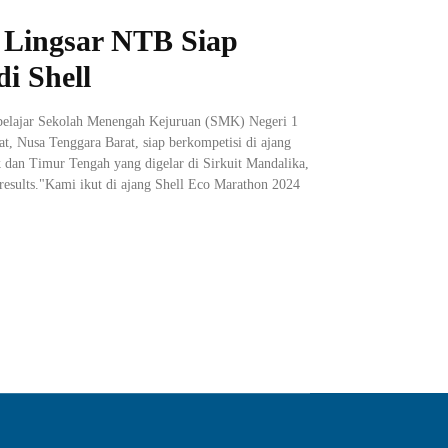
 Lingsar NTB Siap
i Shell
pelajar Sekolah Menengah Kejuruan (SMK) Negeri 1
, Nusa Tenggara Barat, siap berkompetisi di ajang
k dan Timur Tengah yang digelar di Sirkuit Mandalika,
n results."Kami ikut di ajang Shell Eco Marathon 2024