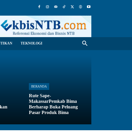
NTIKAN
TEKNOLOGI
BERANDA
Rute Sape-
MakassarPemkab Bima
ikan
Berharap Buka Peluang
Pasar Produk Bima