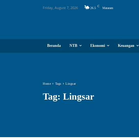
C
Friday, August 7, 2026
26.5
Mataram
Beranda
NTB
Ekonomi
Keuangan
Home
Tags
Lingsar
Tag:
Lingsar