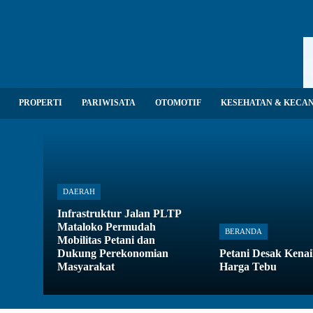
PROPERTI
PARIWISATA
OTOMOTIF
KESEHATAN & KECA
DAERAH
Infrastruktur Jalan PLTP
Mataloko Permudah
BERANDA
Mobilitas Petani dan
Dukung Perekonomian
Petani Desak Kena
Masyarakat
Harga Tebu