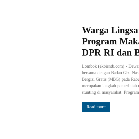
Warga Lingsar
Program Makan
DPR RI dan 
Lombok (ekbisntb.com) - Dewan
bersama dengan Badan Gizi Nas
Bergizi Gratis (MBG) pada Rabu,
merupakan langkah pemerintah 
stunting di masyarakat. Program 
Read more