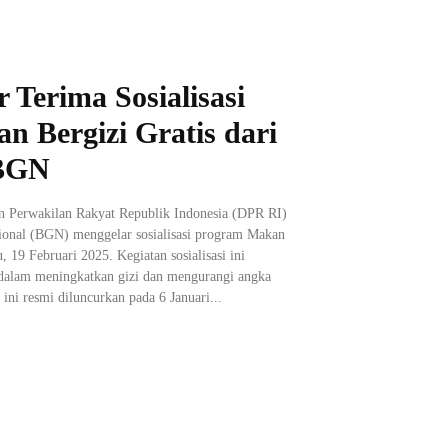
 Terima Sosialisasi
 Bergizi Gratis dari
BGN
 Perwakilan Rakyat Republik Indonesia (DPR RI)
ional (BGN) menggelar sosialisasi program Makan
 19 Februari 2025. Kegiatan sosialisasi ini
dalam meningkatkan gizi dan mengurangi angka
ini resmi diluncurkan pada 6 Januari...