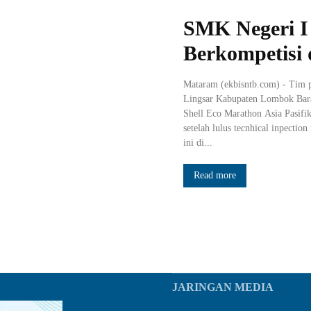
SMK Negeri I
Berkompetisi d
Mataram (ekbisntb.com) - Tim 
Lingsar Kabupaten Lombok Barat
Shell Eco Marathon Asia Pasifi
setelah lulus tecnhical inpectio
ini di...
Read more
JARINGAN MEDIA