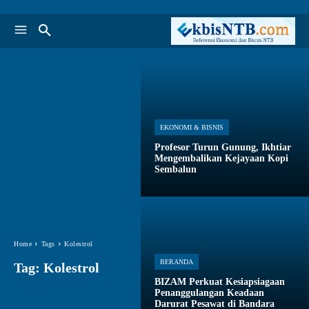
EKONOMI & BISNIS
Profesor Turun Gunung, Ikhtiar
Mengembalikan Kejayaan Kopi
Sembalun
Home
Tags
Kolestrol
BERANDA
Tag:
Kolestrol
BIZAM Perkuat Kesiapsiagaan
Penanggulangan Keadaan
Darurat Pesawat di Bandara