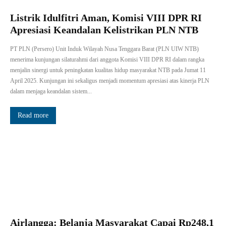
Listrik Idulfitri Aman, Komisi VIII DPR RI
Apresiasi Keandalan Kelistrikan PLN NTB
PT PLN (Persero) Unit Induk Wilayah Nusa Tenggara Barat (PLN UIW NTB)
menerima kunjungan silaturahmi dari anggota Komisi VIII DPR RI dalam rangka
menjalin sinergi untuk peningkatan kualitas hidup masyarakat NTB pada Jumat 11
April 2025. Kunjungan ini sekaligus menjadi momentum apresiasi atas kinerja PLN
dalam menjaga keandalan sistem...
Read more
Airlangga: Belanja Masyarakat Capai Rp248,1