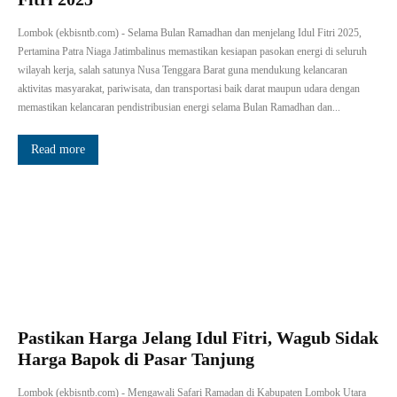
Lombok (ekbisntb.com) - Selama Bulan Ramadhan dan menjelang Idul Fitri 2025,
Pertamina Patra Niaga Jatimbalinus memastikan kesiapan pasokan energi di seluruh
wilayah kerja, salah satunya Nusa Tenggara Barat guna mendukung kelancaran
aktivitas masyarakat, pariwisata, dan transportasi baik darat maupun udara dengan
memastikan kelancaran pendistribusian energi selama Bulan Ramadhan dan...
Read more
Pastikan Harga Jelang Idul Fitri, Wagub Sidak
Harga Bapok di Pasar Tanjung
Lombok (ekbisntb.com) - Mengawali Safari Ramadan di Kabupaten Lombok Utara