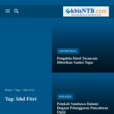
ADVERTORIAL
Pengelola Hotel Terancam
Diberikan Sanksi Tegas
Home
Tags
Idul Fitri
BERANDA
Tag:
Idul Fitri
Pemkab Sumbawa Dalami
Dugaan Pelanggaran Penyaluran
Elpiji