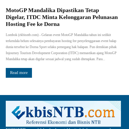
MotoGP Mandalika Dipastikan Tetap
Digelar, ITDC Minta Kelonggaran Pelunasan
Hosting Fee ke Dorna
Lombok (ekbisntb.com) - Gelaran event MotoGP Mandalika tahun ini sedikit
terkendala belum selesainya pembayaran hosting fee penyelenggaraan event balap
dunia tersebut ke Dorna Sport selaku pemegang hak balapan. Pun demikian pihak
Injourney Tourism Development Corporation (ITDC) memastikan ajang MotoGP
Mandalika tetap akan digelar sesuai jadwal yang sudah ditetapkan. Para...
Read more