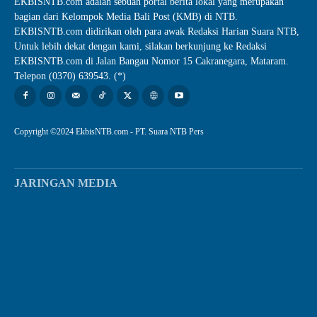
EKBISNTB.com adalah sebuah portal berita lokal yang merupakan
bagian dari Kelompok Media Bali Post (KMB) di NTB.
EKBISNTB.com didirikan oleh para awak Redaksi Harian Suara NTB,
Untuk lebih dekat dengan kami, silakan berkunjung ke Redaksi
EKBISNTB.com di Jalan Bangau Nomor 15 Cakranegara, Mataram.
Telepon (0370) 639543. (*)
Copyright ©2024 EkbisNTB.com - PT. Suara NTB Pers
JARINGAN MEDIA