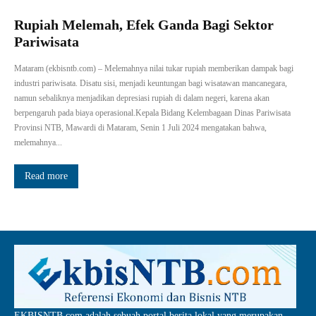
Rupiah Melemah, Efek Ganda Bagi Sektor
Pariwisata
Mataram (ekbisntb.com) – Melemahnya nilai tukar rupiah memberikan dampak bagi
industri pariwisata. Disatu sisi, menjadi keuntungan bagi wisatawan mancanegara,
namun sebaliknya menjadikan depresiasi rupiah di dalam negeri, karena akan
berpengaruh pada biaya operasional.Kepala Bidang Kelembagaan Dinas Pariwisata
Provinsi NTB, Mawardi di Mataram, Senin 1 Juli 2024 mengatakan bahwa,
melemahnya...
Read more
EKBISNTB.com adalah sebuah portal berita lokal yang merupakan