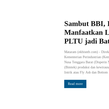
Sambut BBI, 
Manfaatkan L
PLTU jadi Ba
Mataram (ekbisntb.com) - Dire
Kementerian Perindustrian (Kem
Nusa Tenggara Barat (Disperin
(Bimtek) produksi dan kewiraus
listrik atau Fly Ash dan Bottom
Read more