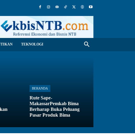
NTIKAN
TEKNOLOGI
BERANDA
Rute Sape-
MakassarPemkab Bima
ikan
Berharap Buka Peluang
Pasar Produk Bima