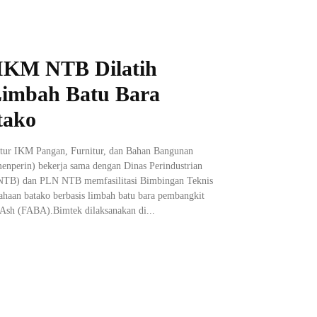
IKM NTB Dilatih
imbah Batu Bara
tako
ktur IKM Pangan, Furnitur, dan Bahan Bangunan
enperin) bekerja sama dengan Dinas Perindustrian
 NTB) dan PLN NTB memfasilitasi Bimbingan Teknis
ahaan batako berbasis limbah batu bara pembangkit
 Ash (FABA).Bimtek dilaksanakan di...