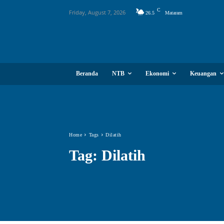
C
Friday, August 7, 2026
26.5
Mataram
Beranda
NTB
Ekonomi
Keuangan
Home
Tags
Dilatih
Tag:
Dilatih