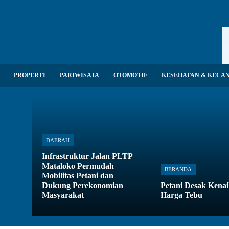
PROPERTI
PARIWISATA
OTOMOTIF
KESEHATAN & KECA
DAERAH
Infrastruktur Jalan PLTP
Mataloko Permudah
BERANDA
Mobilitas Petani dan
Dukung Perekonomian
Petani Desak Kena
Masyarakat
Harga Tebu