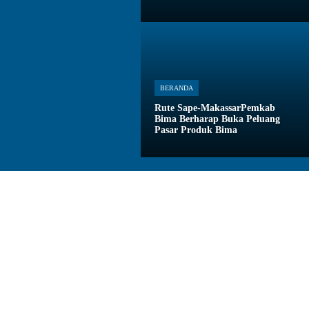
BERANDA
Rute Sape-MakassarPemkab
Bima Berharap Buka Peluang
Pasar Produk Bima