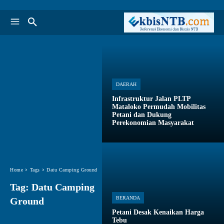
DAERAH
Infrastruktur Jalan PLTP
Mataloko Permudah Mobilitas
Petani dan Dukung
Perekonomian Masyarakat
Home
Tags
Datu Camping Ground
Tag:
Datu Camping
BERANDA
Ground
Petani Desak Kenaikan Harga
Tebu