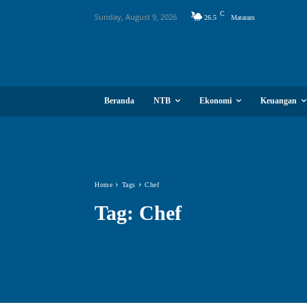
C
Sunday, August 9, 2026
26.5
Mataram
Beranda
NTB
Ekonomi
Keuangan
Home
Tags
Chef
Tag:
Chef