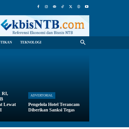
NTIKAN
TEKNOLOGI
 RI,
ADVERTORIAL
TB
t Lewat
Pengelola Hotel Terancam
I
Diberikan Sanksi Tegas