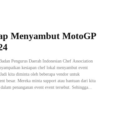
Siap Menyambut MotoGP
24
Badan Pengurus Daerah Indonesian Chef Association
yampaikan kesiapan chef lokal menyambut event
di kita diminta oleh beberapa vendor untuk
t besar. Mereka minta support atau bantuan dari kita
 dalam penanganan event event tersebut. Sehingga...