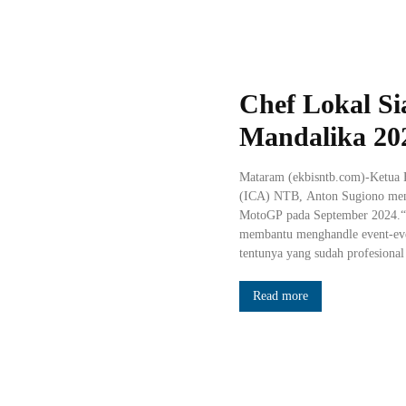
Chef Lokal 
Mandalika 20
Mataram (ekbisntb.com)-Ketua 
(ICA) NTB, Anton Sugiono men
MotoGP pada September 2024.“Ja
membantu menghandle event-even
tentunya yang sudah profesional
Read more