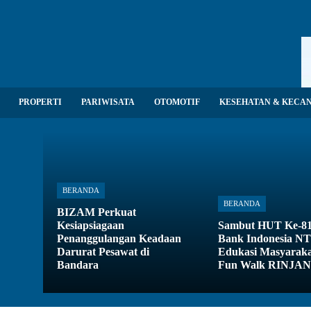
PROPERTI
PARIWISATA
OTOMOTIF
KESEHATAN & KECA
BERANDA
BERANDA
BIZAM Perkuat
Kesiapsiagaan
Sambut HUT Ke-81
Penanggulangan Keadaan
Bank Indonesia N
Darurat Pesawat di
Edukasi Masyaraka
Bandara
Fun Walk RINJAN