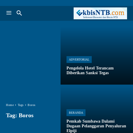
ADVERTORIAL
Pengelola Hotel Terancam
Diberikan Sanksi Tegas
Home
Tags
Boros
BERANDA
Tag:
Boros
Pemkab Sumbawa Dalami
Dugaan Pelanggaran Penyaluran
Elpiji