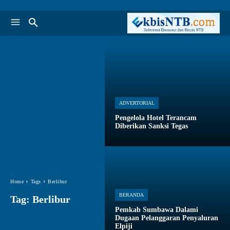
ADVERTORIAL
Pengelola Hotel Terancam
Diberikan Sanksi Tegas
Home
Tags
Berlibur
BERANDA
Tag:
Berlibur
Pemkab Sumbawa Dalami
Dugaan Pelanggaran Penyaluran
Elpiji