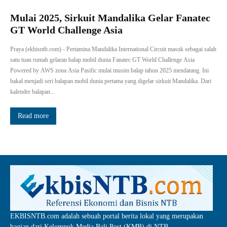
Mulai 2025, Sirkuit Mandalika Gelar Fanatec
GT World Challenge Asia
Praya (ekbisntb.com) - Pertamina Mandalika International Circuit masuk sebagai salah
satu tuan rumah gelaran balap mobil dunia Fanatec GT World Challenge Asia
Powered by AWS zona Asia Pasific mulai musim balap tahun 2025 mendatang. Ini
bakal menjadi seri balapan mobil dunia pertama yang digelar sirkuit Mandalika. Dari
kalender balapan...
Read more
EKBISNTB.com adalah sebuah portal berita lokal yang merupakan
bagian dari Kelompok Media Bali Post (KMB) di NTB.