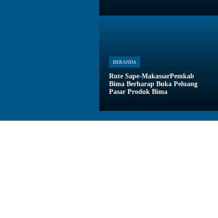
BERANDA
Rute Sape-MakassarPemkab
Bima Berharap Buka Peluang
Pasar Produk Bima