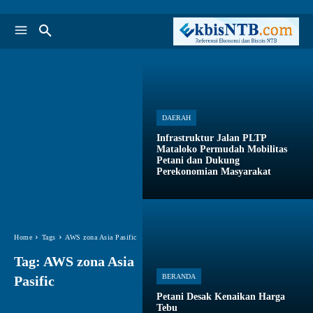
DAERAH
Infrastruktur Jalan PLTP
Mataloko Permudah Mobilitas
Petani dan Dukung
Perekonomian Masyarakat
Home
Tags
AWS zona Asia Pasific
Tag:
AWS zona Asia
BERANDA
Pasific
Petani Desak Kenaikan Harga
Tebu