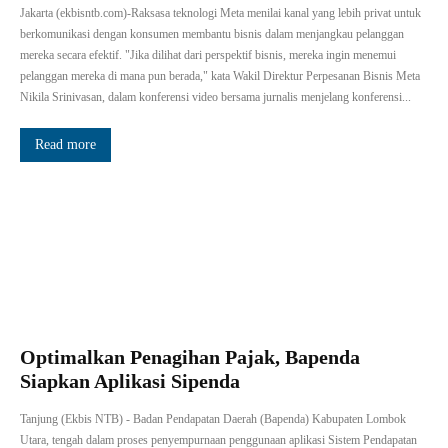
Jakarta (ekbisntb.com)-Raksasa teknologi Meta menilai kanal yang lebih privat untuk
berkomunikasi dengan konsumen membantu bisnis dalam menjangkau pelanggan
mereka secara efektif. "Jika dilihat dari perspektif bisnis, mereka ingin menemui
pelanggan mereka di mana pun berada," kata Wakil Direktur Perpesanan Bisnis Meta
Nikila Srinivasan, dalam konferensi video bersama jurnalis menjelang konferensi...
Read more
Optimalkan Penagihan Pajak, Bapenda
Siapkan Aplikasi Sipenda
Tanjung (Ekbis NTB) - Badan Pendapatan Daerah (Bapenda) Kabupaten Lombok
Utara, tengah dalam proses penyempurnaan penggunaan aplikasi Sistem Pendapatan