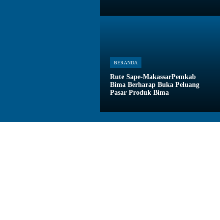
BERANDA
Rute Sape-MakassarPemkab
Bima Berharap Buka Peluang
Pasar Produk Bima