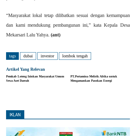
“Masyarakat lokal tetap dilibatkan sesuai dengan kemampuan
dan kami mendukung pembangunan ini,” kata Kepala Desa
Mekarsari Lalu Yahya.
(ant)
tags
dubai
investor
lombok tengah
Artikel Yang Relevan
Pemkab Loteng Izinkan Masyarakat Umum
PT.Pertamina Melirik Afrika untuk
Sewa Aset Daerah
Mengamankan Pasokan Energi
IKLAN