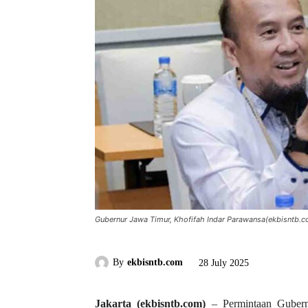
Gubernur Jawa Timur, Khofifah Indar Parawansa(ekbisntb.c
By
ekbisntb.com
28 July 2025
Jakarta (ekbisntb.com)
– Permintaan Gubern