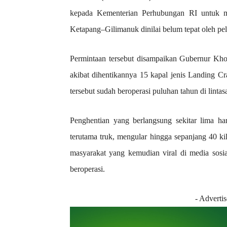
kepada Kementerian Perhubungan RI untuk me
Ketapang–Gilimanuk dinilai belum tepat oleh p
Permintaan tersebut disampaikan Gubernur Kho
akibat dihentikannya 15 kapal jenis Landing
tersebut sudah beroperasi puluhan tahun di lintasa
Penghentian yang berlangsung sekitar lima ha
terutama truk, mengular hingga sepanjang 40 ki
masyarakat yang kemudian viral di media sosia
beroperasi.
- Adverti