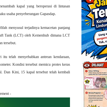
nambah kapal yang beroperasi di lintasan
elaku usaha penyeberangan Gapasdap.
fifah menyusul terjadinya kemacetan panjang
 Craft Tank (LCT) oleh Kemenhub dimana LCT
n tersebut.
ri itu telah menyebabkan antrean kendaraan,
lometer. Kondisi tersebut memicu protes keras
l. Dan Kini, 15 kapal tersebut telah kembali
sement -