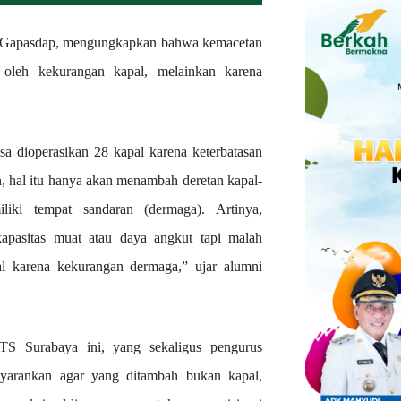
P Gapasdap, mengungkapkan bahwa kemacetan
 oleh kekurangan kapal, melainkan karena
sa dioperasikan 28 kapal karena keterbatasan
, hal itu hanya akan menambah deretan kapal-
iki tempat sandaran (dermaga). Artinya,
pasitas muat atau daya angkut tapi malah
al karena kekurangan dermaga,” ujar alumni
TS Surabaya ini, yang sekaligus pengurus
nyarankan agar yang ditambah bukan kapal,