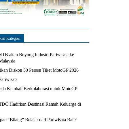
kan Kategori
TB akan Boyong Industri Pariwisata ke
Malaysia
kan Diskon 50 Persen Tiket MotoGP 2026
Pariwisata
da Kembali Berkolaborasi untuk MotoGP
ITDC Hadirkan Destinasi Ramah Keluarga di
n “Bilang” Belajar dari Pariwisata Bali?