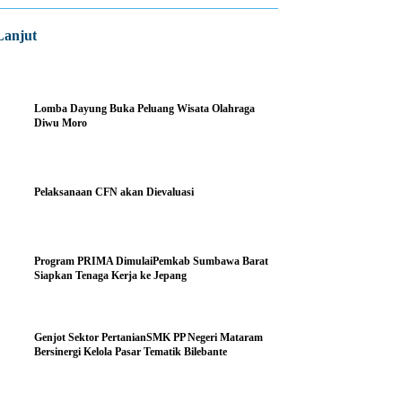
Lanjut
Lomba Dayung Buka Peluang Wisata Olahraga
Diwu Moro
Pelaksanaan CFN akan Dievaluasi
Program PRIMA DimulaiPemkab Sumbawa Barat
Siapkan Tenaga Kerja ke Jepang
Genjot Sektor PertanianSMK PP Negeri Mataram
Bersinergi Kelola Pasar Tematik Bilebante