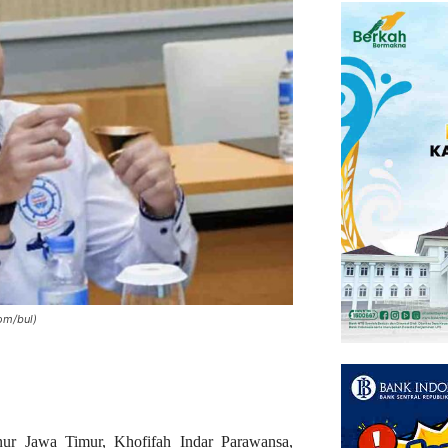
om/bul)
ur Jawa Timur, Khofifah Indar Parawansa,