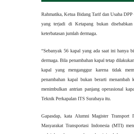
Rahmatika, Ketua Bidang Tarif dan Usaha DP
yang terjadi di Ketapang bukan disebabkan
keterbatasan jumlah dermaga.
“Sebanyak 56 kapal yang ada saat ini hanya bi
dermaga. Bila penambahan kapal tetap dilakukan
kapal yang menganggur karena tidak memil
penambahan kapal bukan berarti menambah ka
menimbulkan antrian panjang operasional kap
Teknik Perkapalan ITS Surabaya itu.
Gapasdap, kata Alumni Magister Transport I
Masyarakat Transportasi Indonesia (MTI) me