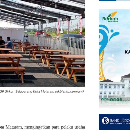
GP Sirkuit Selaparang Kota Mataram (ekbisntb.com/ant)
ta Mataram, mengingatkan para pelaku usaha