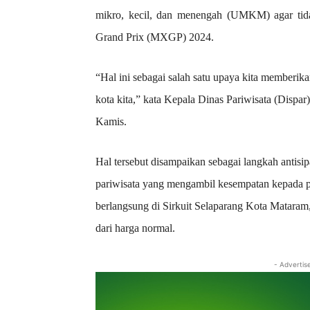
mikro, kecil, dan menengah (UMKM) agar tida
Grand Prix (MXGP) 2024.
“Hal ini sebagai salah satu upaya kita memberik
kota kita,” kata Kepala Dinas Pariwisata (Disp
Kamis.
Hal tersebut disampaikan sebagai langkah anti
pariwisata yang mengambil kesempatan kepada
berlangsung di Sirkuit Selaparang Kota Mataram
dari harga normal.
- Advertis