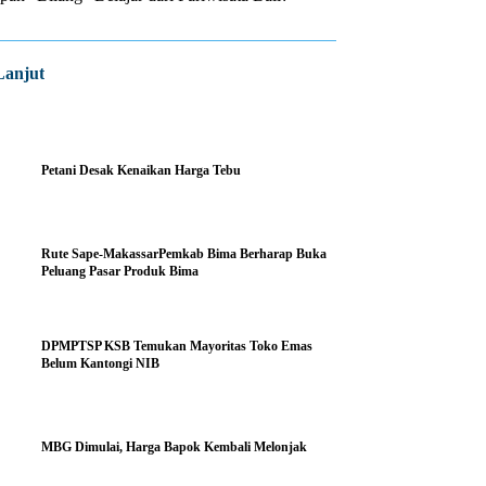
Lanjut
Petani Desak Kenaikan Harga Tebu
Rute Sape-MakassarPemkab Bima Berharap Buka
Peluang Pasar Produk Bima
DPMPTSP KSB Temukan Mayoritas Toko Emas
Belum Kantongi NIB
MBG Dimulai, Harga Bapok Kembali Melonjak