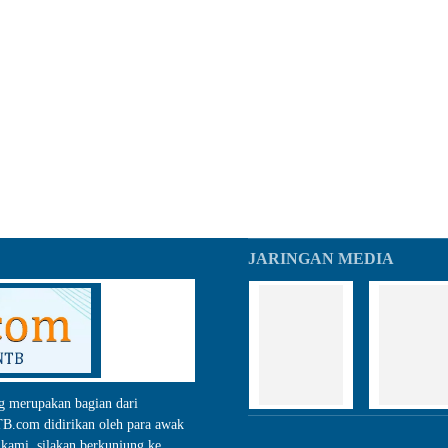
JARINGAN MEDIA
g merupakan bagian dari
.com didirikan oleh para awak
kami, silakan berkunjung ke