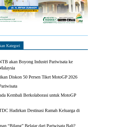
kan Kategori
TB akan Boyong Industri Pariwisata ke
Malaysia
kan Diskon 50 Persen Tiket MotoGP 2026
Pariwisata
da Kembali Berkolaborasi untuk MotoGP
ITDC Hadirkan Destinasi Ramah Keluarga di
n “Bilang” Belajar dari Pariwisata Bali?