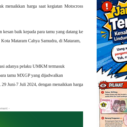
k menaikkan harga saat kegiatan Motocross
an kesan baik kepada para tamu yang datang ke
ar) Kota Mataram Cahya Samudra, di Mataram,
sipasi adanya pelaku UMKM termasuk
 para tamu MXGP yang dijadwalkan
, 29 Juni-7 Juli 2024, dengan menaikkan harga
ement -