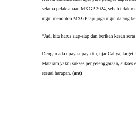
selama pelaksanaan MXGP 2024, sebab tidak me
ingin menonton MXGP tapi juga ingin datang be
“Jadi kita harus siap-siap dan berikan kesan sert
Dengan ada upaya-upaya itu, ujar Cahya, target 
Mataram yakni sukses penyelenggaraan, sukses ek
sesuai harapan.
(ant)