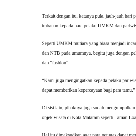
Terkait dengan itu, katanya pula, jauh-jauh hari
imbauan kepada para pelaku UMKM dan pariwisat
Seperti UMKM mutiara yang biasa menjadi inca
dan NTB pada umumnya, begitu juga dengan pel
dan “fashion”.
“Kami juga mengingatkan kepada pelaku pariwi
dapat memberikan kepercayaan bagi para tamu,” 
Di sisi lain, pihaknya juga sudah mengumpulkan
objek wisata di Kota Mataram seperti Taman Lo
Hal itu dimaksudkan agar para petugas dapat me