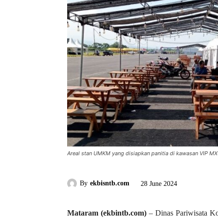
Areal stan UMKM yang disiapkan panitia di kawasan VIP MX
By
ekbisntb.com
28 June 2024
Mataram (ekbintb.com)
– Dinas Pariwisata Ko