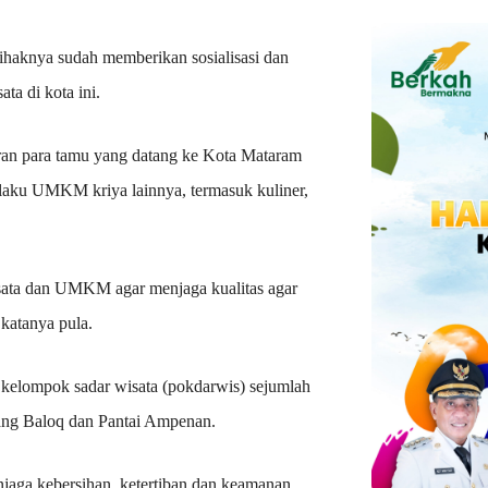
 pihaknya sudah memberikan sosialisasi dan
a di kota ini.
ran para tamu yang datang ke Kota Mataram
aku UMKM kriya lainnya, termasuk kuliner,
sata dan UMKM agar menjaga kualitas agar
katanya pula.
 kelompok sadar wisata (pokdarwis) sejumlah
ang Baloq dan Pantai Ampenan.
njaga kebersihan, ketertiban dan keamanan