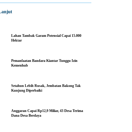
Lanjut
Lahan Tambak Garam Potensial Capai 15.000
Hektar
Pemanfaatan Bandara Kiantar Tunggu Izin
Kemenhub
Setahun Lebih Rusak, Jembatan Bakong Tak
Kunjung Diperbaiki
Anggaran Capai Rp12,9 Miliar, 43 Desa Terima
Dana Desa Berdaya