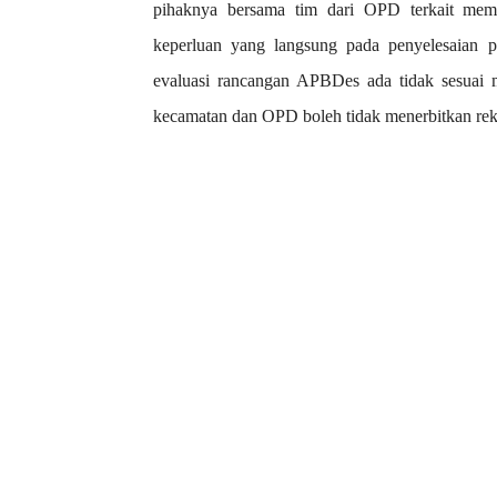
pihaknya bersama tim dari OPD terkait mem
keperluan yang langsung pada penyelesaian pe
evaluasi rancangan APBDes ada tidak sesuai m
kecamatan dan OPD boleh tidak menerbitkan re