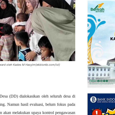
reward oleh Kades M Hasyim(ekbisntb.com/ist)
esa (DD) dialokasikan oleh seluruh desa di
ng. Namun hasil evaluasi, belum fokus pada
un akan melakukan upaya kontrol pengawasan