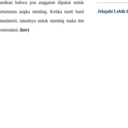
astikan bahwa pos anggaran dipakai untuk
Jelajahi Lebih 
nurunan angka stunting. Ketika nanti hasil
andatori, misalnya untuk stunting maka tim
komendasi.
(her)