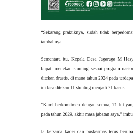
“Sekarang praktiknya, sudah tidak berpedoman
tambahnya.
Sementara itu, Kepala Desa Jagaraga M Ha
bupati menekan stunting sesuai program nasion
ditekan drastis, di mana tahun 2024 pada terdap
ini bisa ditekan 11 stunting menjadi 71 kasus.
“Kami berkomitmen dengan semua, 71 ini yang 
pada tahun 2029, akhir masa jabatan saya,” imb
Ia bersama kader dan puskesmas terus berupa