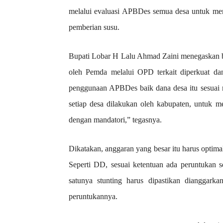
melalui evaluasi APBDes semua desa untuk mema
pemberian susu.
Bupati Lobar H Lalu Ahmad Zaini menegaskan b
oleh Pemda melalui OPD terkait diperkuat da
penggunaan APBDes baik dana desa itu sesuai 
setiap desa dilakukan oleh kabupaten, untuk 
dengan mandatori,” tegasnya.
Dikatakan, anggaran yang besar itu harus optima
Seperti DD, sesuai ketentuan ada peruntukan s
satunya stunting harus dipastikan dianggarka
peruntukannya.