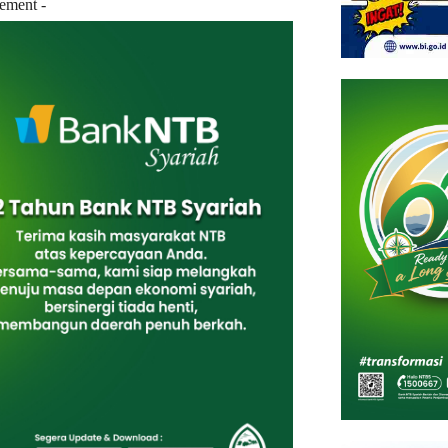
sement -