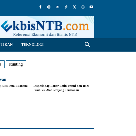
NTIKAN
TEKNOLOGI
a
stunting
evan
 Rilis Data Ekonomi
Disperindag Lobar Latih Petani dan IKM
Produksi Alat Perajang Tembakau