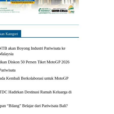
kan Kategori
TB akan Boyong Industri Pariwisata ke
Malaysia
kan Diskon 50 Persen Tiket MotoGP 2026
Pariwisata
da Kembali Berkolaborasi untuk MotoGP
ITDC Hadirkan Destinasi Ramah Keluarga di
n “Bilang” Belajar dari Pariwisata Bali?