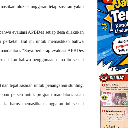
stikan alokasi anggaran tetap sasaran yakni
ahwa evaluasi APBDes setiap desa dilakukan
n perketat. Hal ini untuk memastikan bahwa
mandantori. “Saya berharap evaluasi APBDes
memastikan bahwa penggunaan dana itu sesuai
l dan tepat sasaran untuk penanganan stunting.
ekian persen untuk program mandatori, salah
n. Ia harus memastikan anggaran ini sesuai