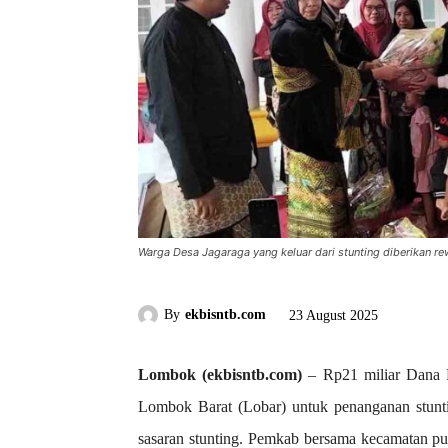
Warga Desa Jagaraga yang keluar dari stunting diberikan 
By
ekbisntb.com
23 August 2025
Lombok (ekbisntb.com)
– Rp21 miliar Dana D
Lombok Barat (Lobar) untuk penanganan stunti
sasaran stunting. Pemkab bersama kecamatan p