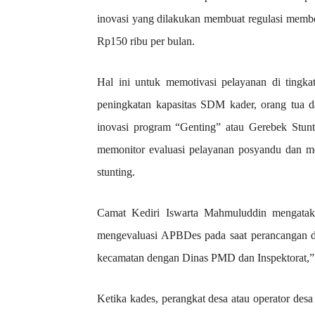
inovasi yang dilakukan membuat regulasi membe
Rp150 ribu per bulan.
Hal ini untuk memotivasi pelayanan di tingk
peningkatan kapasitas SDM kader, orang tua 
inovasi program “Genting” atau Gerebek Stunt
memonitor evaluasi pelayanan posyandu dan 
stunting.
Camat Kediri Iswarta Mahmuluddin mengatak
mengevaluasi APBDes pada saat perancangan dan
kecamatan dengan Dinas PMD dan Inspektorat,” 
Ketika kades, perangkat desa atau operator des