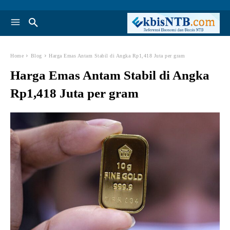
Home
Blog
Harga Emas Antam Stabil di Angka Rp1,418 Juta per gram
Harga Emas Antam Stabil di Angka
Rp1,418 Juta per gram