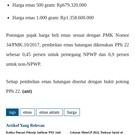
Harga emas 500 gram: Rp679.320.000
Harga emas 1.000 gram: Rp1.358.600.000
Potongan pajak harga beli emas sesuai dengan PMK Nomor
34/PMK.10/2017, pembelian emas batangan dikenakan PPh 22
sebesar 0,45 persen untuk pemegang NPWP dan 0,9 persen
untuk non-NPWP.
Setiap pembelian emas batangan disertai dengan bukti potong
PPh 22.
(ant)
tags
emas
emas antam
harga
Artikel Yang Relevan
Ketika Pencari Pekerja Jadikan PNS Jadi
Gelaran MotoGP 2024, Perkuat Spirit of