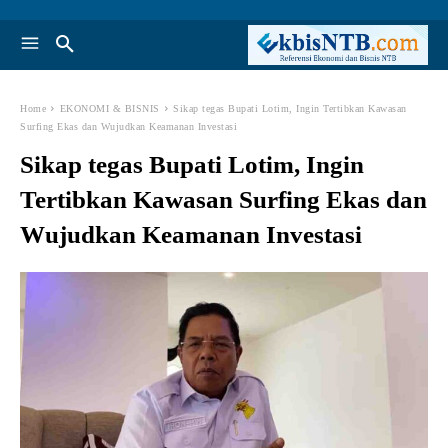
Home
EKONOMI & BISNIS
Sikap tegas Bupati Lotim, Ingin Tertibkan Kawasan
Surfing Ekas dan Wujudkan Keamanan Investasi
Sikap tegas Bupati Lotim, Ingin
Tertibkan Kawasan Surfing Ekas dan
Wujudkan Keamanan Investasi