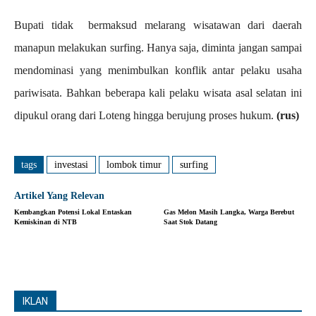
Bupati tidak bermaksud melarang wisatawan dari daerah
manapun melakukan surfing. Hanya saja, diminta jangan sampai
mendominasi yang menimbulkan konflik antar pelaku usaha
pariwisata. Bahkan beberapa kali pelaku wisata asal selatan ini
dipukul orang dari Loteng hingga berujung proses hukum.
(rus)
tags
investasi
lombok timur
surfing
Artikel Yang Relevan
Kembangkan Potensi Lokal Entaskan
Gas Melon Masih Langka, Warga Berebut
Kemiskinan di NTB
Saat Stok Datang
IKLAN