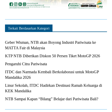
Terkait Berdasarkan Kategori
Geber Wisman, NTB akan Boyong Industri Pariwisata ke
MATTA Fair di Malaysia
KTP NTB Diberikan Diskon 50 Persen Tiket MotoGP 2026
Pengaruhi Citra Pariwisata
ITDC dan Narmada Kembali Berkolaborasi untuk MotoGP
Mandalika 2026
Linur Sekolah, ITDC Hadirkan Destinasi Ramah Keluarga di
KEK Mandalika
NTB Sampai Kapan “Bilang” Belajar dari Pariwisata Bali?