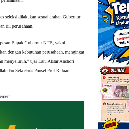
 perusahaan.
s seleksi dilakukan sesuai arahan Gubernur
n riil perusahaan.
uai pesan Bapak Gubernur NTB, yakni
ikan dengan kebutuhan perusahaan, mengingat
an menyeluruh,” ujar Lalu Aksar Anshori
ah dan Sekretaris Pansel Prof Riduan
sement -