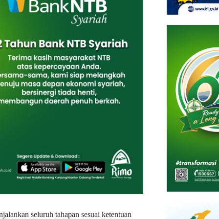
alankan seluruh tahapan sesuai ketentuan