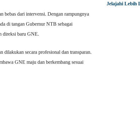
Jelajahi Lebih 
an bebas dari intervensi. Dengan rampungnya
erada di tangan Gubernur NTB sebagai
 direksi baru GNE.
an dilakukan secara profesional dan transparan.
membawa GNE maju dan berkembang sesuai