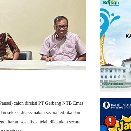
 (Pansel) calon direksi PT Gerbang NTB Emas
an seleksi dilaksanakan secara terbuka dan
aftaran, sosialisasi telah dilakukan secara