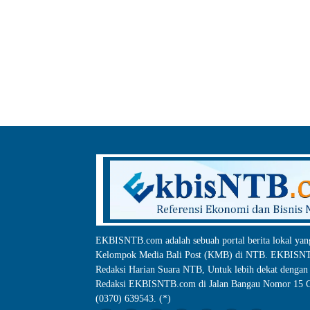
EKBISNTB.com adalah sebuah portal berita lokal yan
Kelompok Media Bali Post (KMB) di NTB. EKBISNTB
Redaksi Harian Suara NTB, Untuk lebih dekat dengan 
Redaksi EKBISNTB.com di Jalan Bangau Nomor 15 C
(0370) 639543. (*)