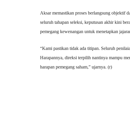
Aksar memastikan proses berlangsung objektif d
seluruh tahapan seleksi, keputusan akhir kini b
pemegang kewenangan untuk menetapkan jajaran
“Kami pastikan tidak ada titipan. Seluruh penilai
Harapannya, direksi terpilih nantinya mampu 
harapan pemegang saham,” ujarnya. (r)