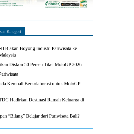
kan Kategori
TB akan Boyong Industri Pariwisata ke
Malaysia
kan Diskon 50 Persen Tiket MotoGP 2026
Pariwisata
da Kembali Berkolaborasi untuk MotoGP
ITDC Hadirkan Destinasi Ramah Keluarga di
n “Bilang” Belajar dari Pariwisata Bali?