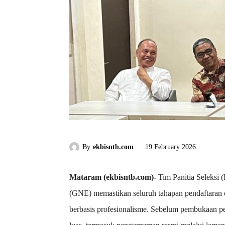
By
ekbisntb.com
19 February 2026
Mataram (ekbisntb.com)-
Tim Panitia Seleksi
(GNE) memastikan seluruh tahapan pendaftaran d
berbasis profesionalisme. Sebelum pembukaan pend