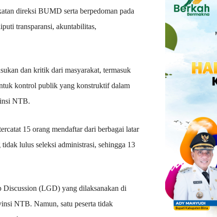
katan direksi BUMD serta berpedoman pada
ti transparansi, akuntabilitas,
ukan dan kritik dari masyarakat, termasuk
uk kontrol publik yang konstruktif dalam
insi NTB.
rcatat 15 orang mendaftar dari berbagai latar
tidak lulus seleksi administrasi, sehingga 13
p Discussion (LGD) yang dilaksanakan di
nsi NTB. Namun, satu peserta tidak