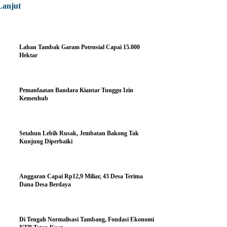
Lanjut
Lahan Tambak Garam Potensial Capai 15.000
Hektar
Pemanfaatan Bandara Kiantar Tunggu Izin
Kemenhub
Setahun Lebih Rusak, Jembatan Bakong Tak
Kunjung Diperbaiki
Anggaran Capai Rp12,9 Miliar, 43 Desa Terima
Dana Desa Berdaya
Di Tengah Normalisasi Tambang, Fondasi Ekonomi