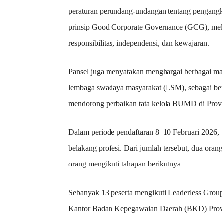
peraturan perundang-undangan tentang pengang
prinsip Good Corporate Governance (GCG), melipu
responsibilitas, independensi, dan kewajaran.
Pansel juga menyatakan menghargai berbagai mas
lembaga swadaya masyarakat (LSM), sebagai bent
mendorong perbaikan tata kelola BUMD di Prov
Dalam periode pendaftaran 8–10 Februari 2026, te
belakang profesi. Dari jumlah tersebut, dua orang 
orang mengikuti tahapan berikutnya.
Sebanyak 13 peserta mengikuti Leaderless Grou
Kantor Badan Kepegawaian Daerah (BKD) Provi