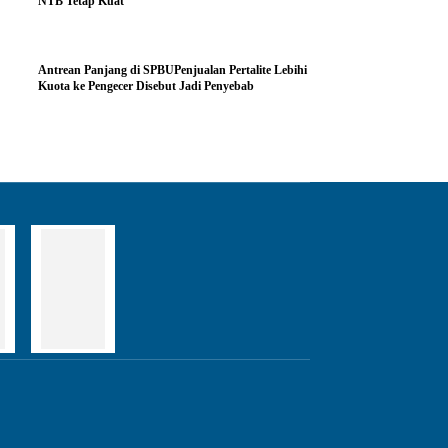
NTB Tetap Kuat
Antrean Panjang di SPBUPenjualan Pertalite Lebihi
Kuota ke Pengecer Disebut Jadi Penyebab