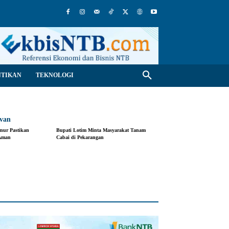
NTIKAN
TEKNOLOGI
evan
nur Pastikan
Bupati Lotim Minta Masyarakat Tanam
Aman
Cabai di Pekarangan