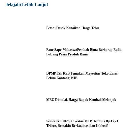
Jelajahi Lebih Lanjut
Petani Desak Kenaikan Harga Tebu
Rute Sape-MakassarPemkab Bima Berharap Buka
Peluang Pasar Produk Bima
DPMPTSP KSB Temukan Mayoritas Toko Emas
Belum Kantongi NIB
MBG Dimulai, Harga Bapok Kembali Melonjak
Semester I 2026, Investasi NTB Tembus Rp33,73
Triliun, Semakin Berkualitas dan Inklusif