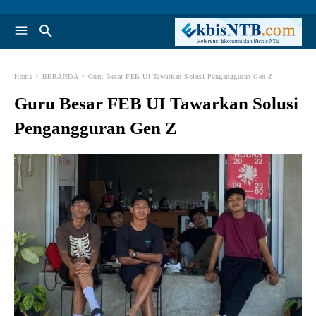
Home
BERANDA
Guru Besar FEB UI Tawarkan Solusi Pengangguran Gen Z
Guru Besar FEB UI Tawarkan Solusi
Pengangguran Gen Z