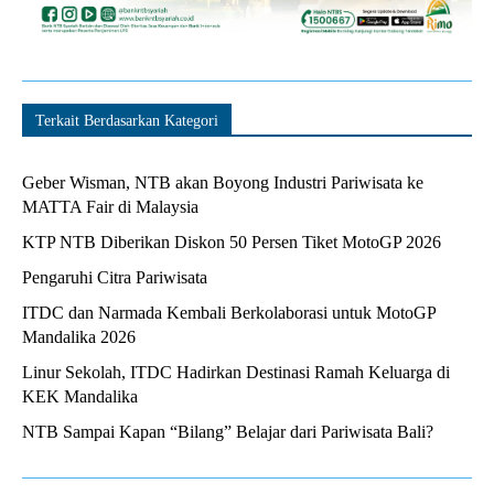
Terkait Berdasarkan Kategori
Geber Wisman, NTB akan Boyong Industri Pariwisata ke
MATTA Fair di Malaysia
KTP NTB Diberikan Diskon 50 Persen Tiket MotoGP 2026
Pengaruhi Citra Pariwisata
ITDC dan Narmada Kembali Berkolaborasi untuk MotoGP
Mandalika 2026
Linur Sekolah, ITDC Hadirkan Destinasi Ramah Keluarga di
KEK Mandalika
NTB Sampai Kapan “Bilang” Belajar dari Pariwisata Bali?