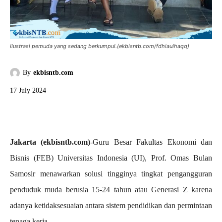
Ilustrasi pemuda yang sedang berkumpul.(ekbisntb.com/fdhiaulhaqq)
By
ekbisntb.com
17 July 2024
Jakarta (ekbisntb.com)
-Guru Besar Fakultas Ekonomi dan
Bisnis (FEB) Universitas Indonesia (UI), Prof. Omas Bulan
Samosir menawarkan solusi tingginya tingkat pengangguran
penduduk muda berusia 15-24 tahun atau Generasi Z karena
adanya ketidaksesuaian antara sistem pendidikan dan permintaan
tenaga kerja.